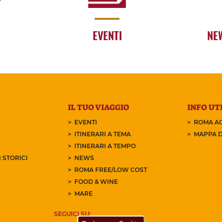
EVENTI
NE
IL TUO VIAGGIO
INFO UTI
EVENTI
ROMA AC
ITINERARI A TEMA
MAPPA D
ITINERARI A TEMPO
 STORICI
NEWS
ROMA FREE/LOW COST
FOOD & WINE
MARE
SEGUICI SU: