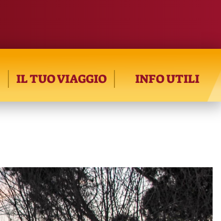
IL TUO VIAGGIO
INFO UTILI