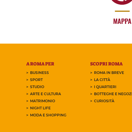
MAPPA
A ROMA PER
SCOPRI ROMA
BUSINESS
ROMA IN BREVE
SPORT
LA CITTÀ
STUDIO
I QUARTIERI
ARTE E CULTURA
BOTTEGHE E NEGOZI
MATRIMONIO
CURIOSITÀ
NIGHT LIFE
MODA E SHOPPING