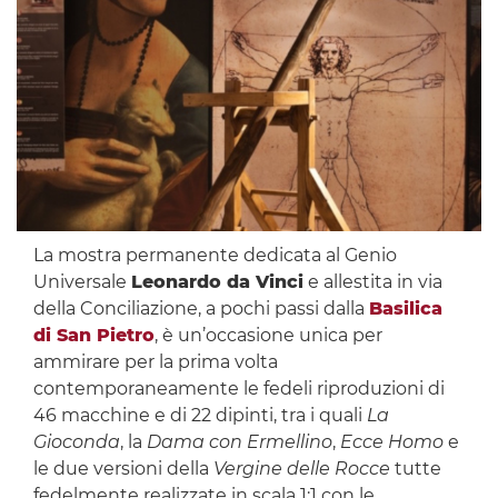
La mostra permanente dedicata al Genio
Universale
Leonardo da Vinci
e allestita in via
della Conciliazione, a pochi passi dalla
Basilica
di San Pietro
, è un’occasione unica per
ammirare per la prima volta
contemporaneamente le fedeli riproduzioni di
46 macchine e di 22 dipinti, tra i quali
La
Gioconda
, la
Dama con Ermellino
,
Ecce Homo
e
le due versioni della
Vergine delle Rocce
tutte
fedelmente realizzate in scala 1:1 con le