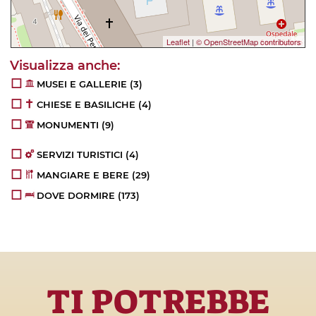
Leaflet
|
© OpenStreetMap contributors
MUSEI E GALLERIE
(3)
CHIESE E BASILICHE
(4)
MONUMENTI
(9)
SERVIZI TURISTICI
(4)
MANGIARE E BERE
(29)
DOVE DORMIRE
(173)
TI POTREBBE