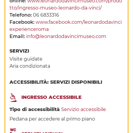
online:
www.leonardodavincimuseo.com/prodo
tto/ingresso-museo-leonardo-da-vinci/
Telefono:
06 6833316
Facebook:
www.facebook.com/leonardodavinci
experienceroma
Email:
info@leonardodavincimuseo.com
SERVIZI
Visite guidate
Aria condizionata
ACCESSIBILITÀ: SERVIZI DISPONIBILI
INGRESSO ACCESSIBILE
Tipo di accessibilità
Servizio accessibile
Pedana per accedere al primo piano