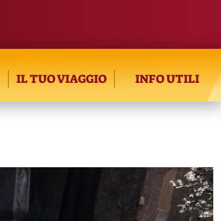
IL TUO VIAGGIO
INFO UTILI