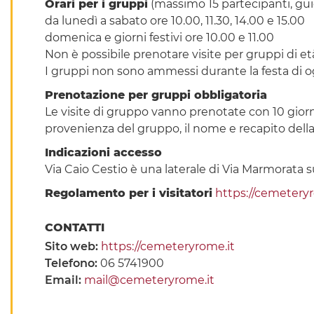
Orari per i gruppi
(massimo 15 partecipanti, gui
da lunedì a sabato ore 10.00, 11.30, 14.00 e 15.00
domenica e giorni festivi ore 10.00 e 11.00
Non è possibile prenotare visite per gruppi di età
I gruppi non sono ammessi durante la festa di o
Prenotazione per gruppi obbligatoria
Le visite di gruppo vanno prenotate con 10 giorn
provenienza del gruppo, il nome e recapito della
Indicazioni accesso
Via Caio Cestio è una laterale di Via Marmorata sul
Regolamento per i visitatori
https://cemeteryr
CONTATTI
Sito web:
https://cemeteryrome.it
Telefono:
06 5741900
Email:
mail@cemeteryrome.it