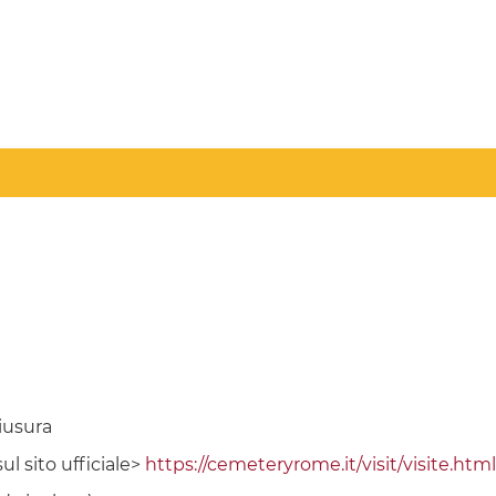
iusura
ul sito ufficiale>
https://cemeteryrome.it/visit/visite.html