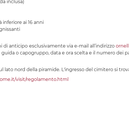
da inclusa)
 inferiore ai 16 anni
gnissanti
i di anticipo
esclusivamente via e-mail all’indirizzo
ornel
 guida o capogruppo, data e ora scelta e il numero dei p
 lato nord della piramide. L'ingresso del cimitero si trova
ome.it/visit/regolamento.html