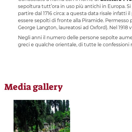
sepoltura tutt’ora in uso più antichi in Europa. Si
partire dal 1716 circa: a questa data risale infatt
essere sepolti di fronte alla Piramide. Permesso po
George Langton, laureatosi ad Oxford). Nel 1918
Negli anni il numero delle persone sepolte aument
greci e qualche orientale, di tutte le confessioni
Media gallery