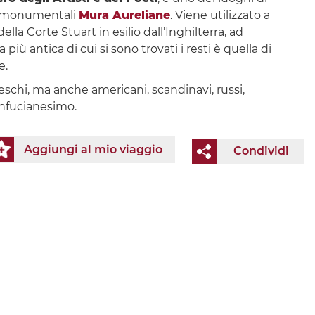
le monumentali
Mura Aureliane
. Viene utilizzato a
lla Corte Stuart in esilio dall’Inghilterra, ad
iù antica di cui si sono trovati i resti è quella di
e.
eschi, ma anche americani, scandinavi, russi,
Confucianesimo.
Aggiungi al mio viaggio
Condividi