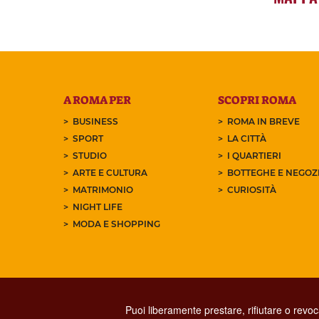
A ROMA PER
SCOPRI ROMA
BUSINESS
ROMA IN BREVE
SPORT
LA CITTÀ
STUDIO
I QUARTIERI
ARTE E CULTURA
BOTTEGHE E NEGOZI
MATRIMONIO
CURIOSITÀ
NIGHT LIFE
MODA E SHOPPING
Puoi liberamente prestare, rifiutare o revo