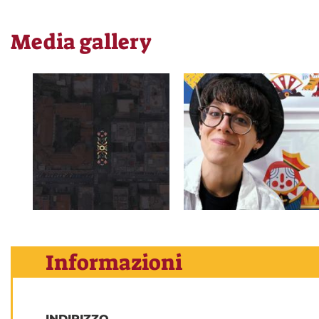
Media gallery
Informazioni
INDIRIZZO