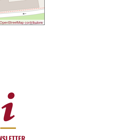
OpenStreetMap contributors
WSLETTER