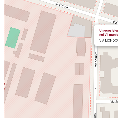
Un ecosistem
nel VII munic
VIA MONDOV