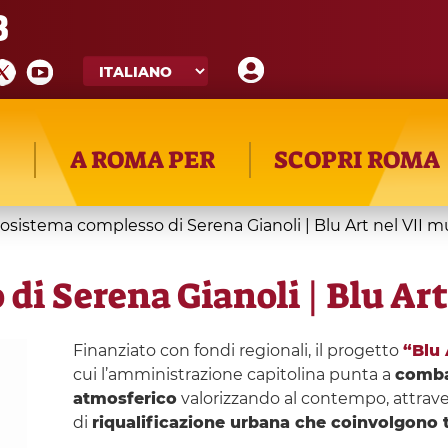
8
A ROMA PER
SCOPRI ROMA
osistema complesso di Serena Gianoli | Blu Art nel VII m
i Serena Gianoli | Blu Art
Finanziato con fondi regionali, il progetto
“Blu 
cui l’amministrazione capitolina punta a
comba
atmosferico
valorizzando al contempo, attravers
di
riqualificazione urbana che coinvolgono tu