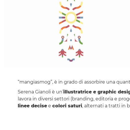
“mangiasmog”, è in grado di assorbire una quantit
Serena Gianoli è un’
illustratrice e graphic des
lavora in diversi settori (branding, editoria e prog
linee decise
e
colori saturi
, alternati a tratti in