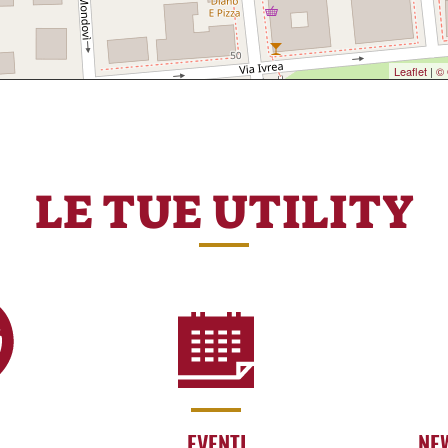
Leaflet
|
© 
LE TUE UTILITY
EVENTI
NE