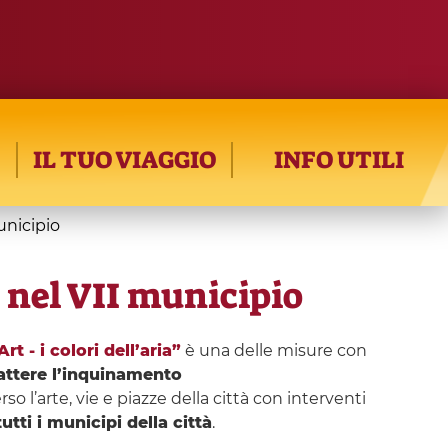
IL TUO VIAGGIO
INFO UTILI
unicipio
 nel VII municipio
Art - i colori dell’aria”
è una delle misure con
ttere l’inquinamento
o l’arte, vie e piazze della città con interventi
tti i municipi della città
.