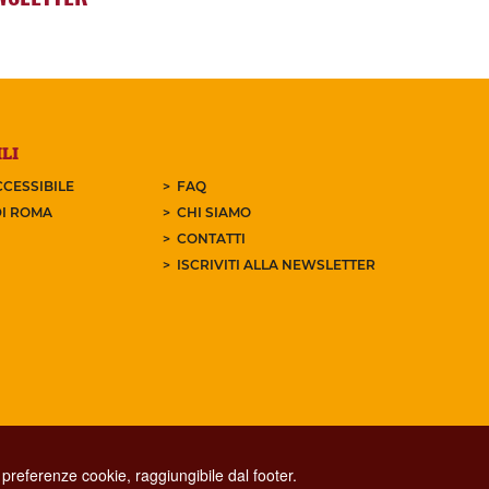
LI
CESSIBILE
FAQ
I ROMA
CHI SIAMO
CONTATTI
ISCRIVITI ALLA NEWSLETTER
preferenze cookie, raggiungibile dal footer.