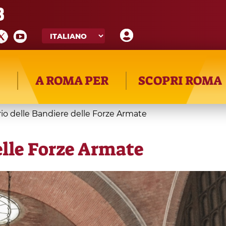
8
A ROMA PER
SCOPRI ROMA
rio delle Bandiere delle Forze Armate
elle Forze Armate