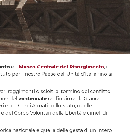
gnoto
e il
Museo Centrale del Risorgimento
, il
 per il nostro Paese dall’Unità d’Italia fino ai
ari reggimenti disciolti al termine del conflitto
ione del
ventennale
dell’inizio della Grande
eri e dei Corpi Armati dello Stato, quelle
e del Corpo Volontari della Libertà e cimeli di
rica nazionale e quella delle gesta di un intero