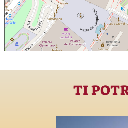
TI POT