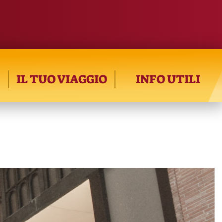
IL TUO VIAGGIO
INFO UTILI