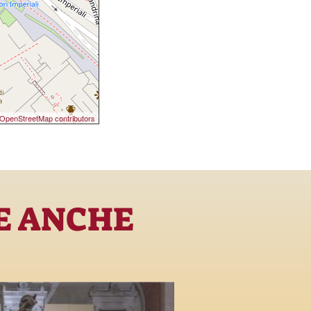
OpenStreetMap contributors
E ANCHE