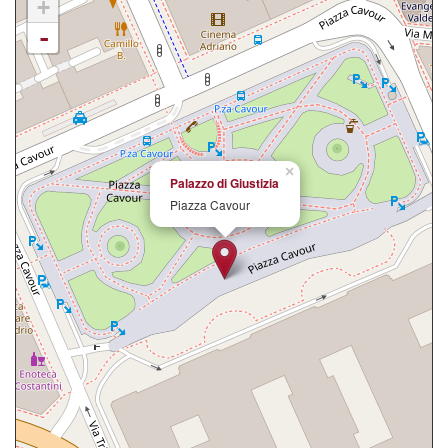
+
-
×
Palazzo di Giustizia
Piazza Cavour