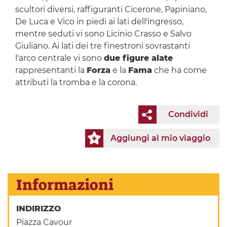
scultori diversi, raffiguranti Cicerone, Papiniano,
De Luca e Vico in piedi ai lati dell'ingresso,
mentre seduti vi sono Licinio Crasso e Salvo
Giuliano. Ai lati dei tre finestroni sovrastanti
l'arco centrale vi sono
due figure alate
rappresentanti la
Forza
e la
Fama
che ha come
attributi la tromba e la corona.
Condividi
Aggiungi al mio viaggio
Informazioni
INDIRIZZO
Piazza Cavour