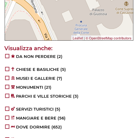
Leaflet
|
© OpenStreetMap contributors
DA NON PERDERE
(2)
CHIESE E BASILICHE
(5)
MUSEI E GALLERIE
(7)
MONUMENTI
(21)
PARCHI E VILLE STORICHE
(3)
SERVIZI TURISTICI
(5)
MANGIARE E BERE
(56)
DOVE DORMIRE
(652)