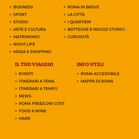
BUSINESS
ROMA IN BREVE
SPORT
LA CITTÀ
STUDIO
I QUARTIERI
ARTE E CULTURA
BOTTEGHE E NEGOZI STORICI
MATRIMONIO
CURIOSITÀ
NIGHT LIFE
MODA E SHOPPING
IL TUO VIAGGIO
INFO UTILI
EVENTI
ROMA ACCESSIBILE
ITINERARI A TEMA
MAPPA DI ROMA
ITINERARI A TEMPO
NEWS
ROMA FREE/LOW COST
FOOD & WINE
MARE