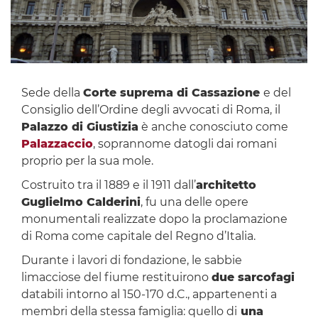
Sede della
Corte suprema di Cassazione
e del
Consiglio dell’Ordine degli avvocati di Roma, il
Palazzo di Giustizia
è anche conosciuto come
Palazzaccio
, soprannome datogli dai romani
proprio per la sua mole.
Costruito tra il 1889 e il 1911 dall’
architetto
Guglielmo Calderini
, fu una delle opere
monumentali realizzate dopo la proclamazione
di Roma come capitale del Regno d’Italia.
Durante i lavori di fondazione, le sabbie
limacciose del fiume restituirono
due sarcofagi
databili intorno al 150-170 d.C., appartenenti a
membri della stessa famiglia: quello di
una