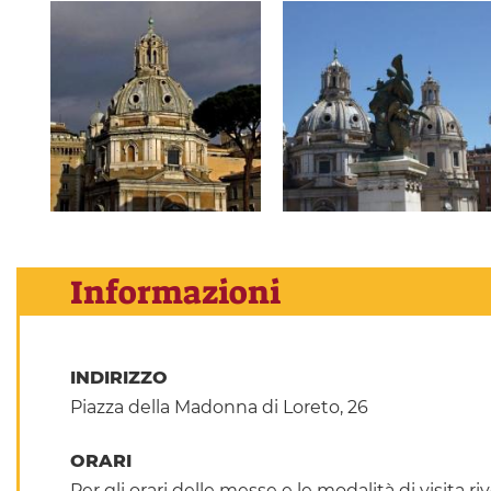
Informazioni
INDIRIZZO
Piazza della Madonna di Loreto, 26
ORARI
Per gli orari delle messe e le modalità di visita riv