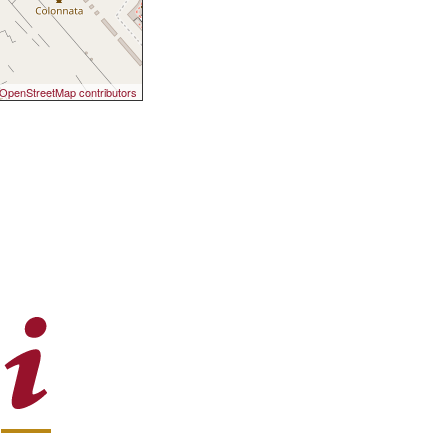
OpenStreetMap contributors