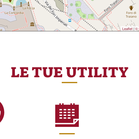
Leaflet
|
© 
LE TUE UTILITY