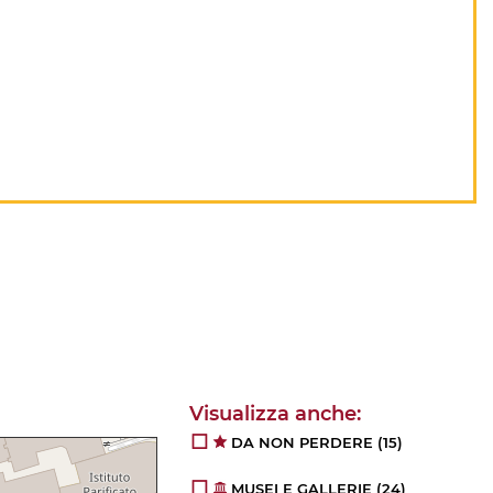
DA NON PERDERE
(15)
MUSEI E GALLERIE
(24)