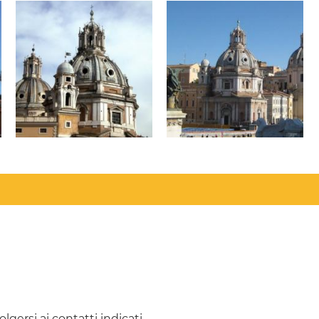
olgersi ai contatti indicati.