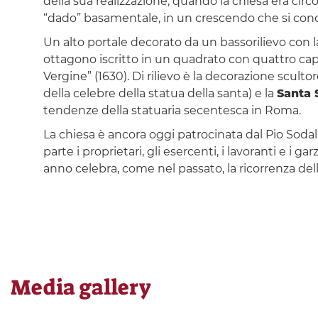
della sua realizzazione, quando la chiesa era cir
“dado” basamentale, in un crescendo che si conc
Un alto portale decorato da un bassorilievo con l
ottagono iscritto in un quadrato con quattro cap
Vergine” (1630). Di rilievo è la decorazione scultor
della celebre della statua della santa) e la
Santa 
tendenze della statuaria secentesca in Roma.
La chiesa è ancora oggi patrocinata dal Pio Sodal
parte i proprietari, gli esercenti, i lavoranti e i ga
anno celebra, come nel passato, la ricorrenza dell
Media gallery