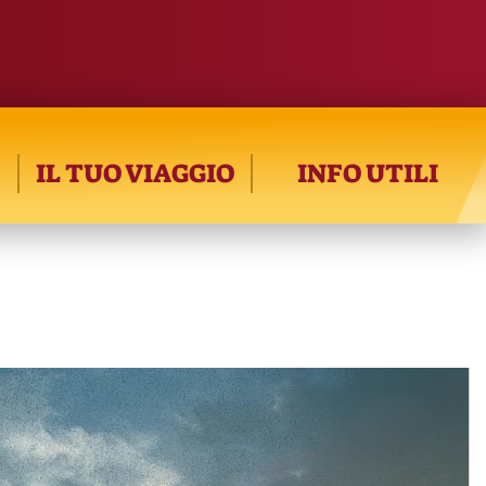
IL TUO VIAGGIO
INFO UTILI