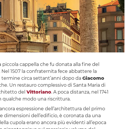
 piccola cappella che fu donata alla fine del
Nel 1507 la confraternita fece abbattere la
 a termine circa settant’anni dopo da
Giacomo
cche. Un restauro complessivo di Santa Maria di
chitetto del
Vittoriano
. A poca distanza, nel 1741
n qualche modo una riscrittura.
 ancora espressione dell’architettura del primo
e dimensioni dell’edificio, è coronata da una
à della cupola erano ancora più evidenti all’epoca