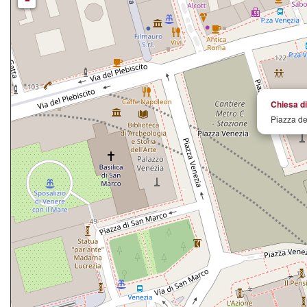
Chiesa di
Piazza de