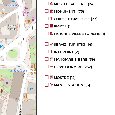
MUSEI E GALLERIE
(24)
MONUMENTI
(75)
CHIESE E BASILICHE
(27)
PIAZZE
(1)
PARCHI E VILLE STORICHE
(1)
SERVIZI TURISTICI
(14)
INFOPOINT
(2)
MANGIARE E BERE
(39)
DOVE DORMIRE
(732)
MOSTRE
(12)
MANIFESTAZIONI
(3)