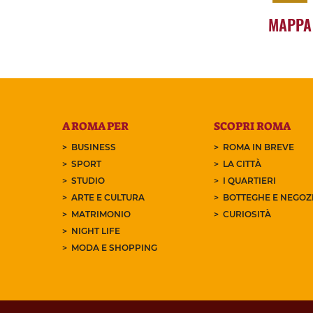
MAPPA
A ROMA PER
SCOPRI ROMA
BUSINESS
ROMA IN BREVE
SPORT
LA CITTÀ
STUDIO
I QUARTIERI
ARTE E CULTURA
BOTTEGHE E NEGOZI
MATRIMONIO
CURIOSITÀ
NIGHT LIFE
MODA E SHOPPING