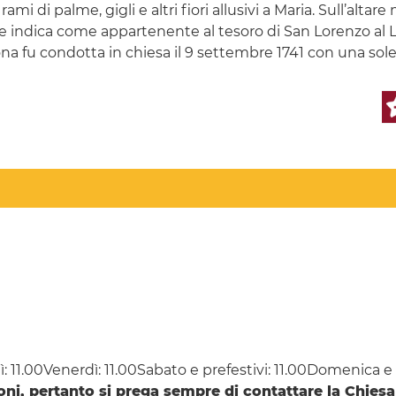
ami di palme, gigli e altri fiori allusivi a Maria. Sull’alta
one indica come appartenente al tesoro di San Lorenzo al 
cona fu condotta in chiesa il 9 settembre 1741 con una so
: 11.00Venerdì: 11.00Sabato e prefestivi: 11.00Domenica e fe
ioni, pertanto si prega sempre di contattare la Chiesa