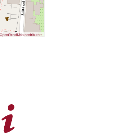
OpenStreetMap contributors