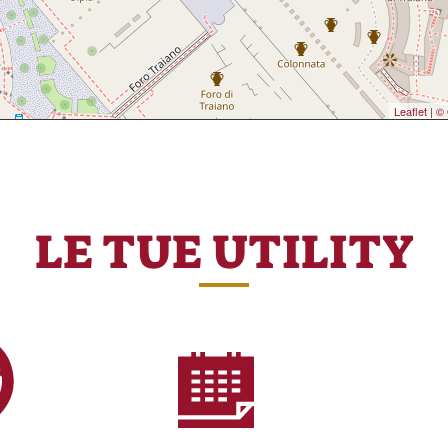
Leaflet
|
© 
LE TUE UTILITY