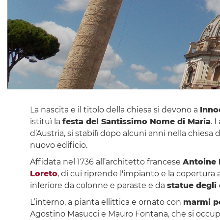
La nascita e il titolo della chiesa si devono a
Inno
istituì la
festa del Santissimo Nome di Maria
. 
d’Austria, si stabilì dopo alcuni anni nella chiesa
nuovo edificio.
Affidata nel 1736 all’architetto francese
Antoine 
Loreto
, di cui riprende l'impianto e la copertur
inferiore da colonne e paraste e da
statue degli 
L’interno, a pianta ellittica e ornato con
marmi p
Agostino Masucci e Mauro Fontana, che si occupò 