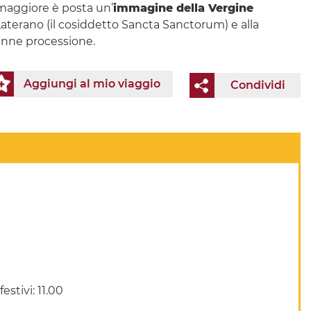
re maggiore è posta un’
immagine della Vergine
Laterano (il cosiddetto Sancta Sanctorum) e alla
lenne processione.
Aggiungi al mio viaggio
Condividi
stivi: 11.00