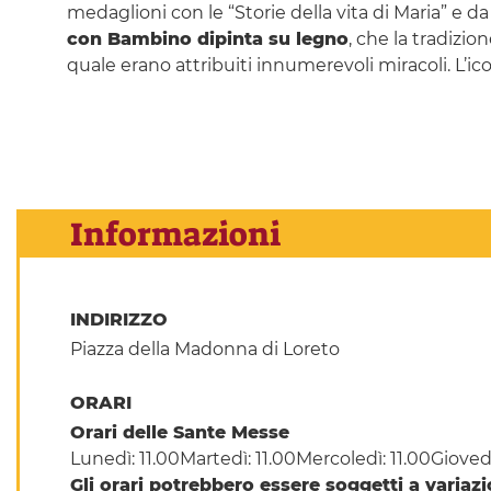
medaglioni con le “Storie della vita di Maria” e da r
con Bambino dipinta su legno
, che la tradizi
quale erano attribuiti innumerevoli miracoli. L’i
Informazioni
INDIRIZZO
Piazza della Madonna di Loreto
ORARI
Orari delle Sante Messe
Lunedì: 11.00Martedì: 11.00Mercoledì: 11.00Giovedì
Gli orari potrebbero essere soggetti a variaz