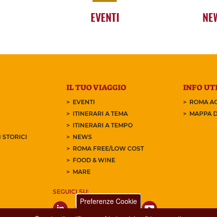
EVENTI
NE
IL TUO VIAGGIO
INFO UTI
EVENTI
ROMA AC
ITINERARI A TEMA
MAPPA D
ITINERARI A TEMPO
 STORICI
NEWS
ROMA FREE/LOW COST
FOOD & WINE
MARE
SEGUICI SU:
Preferenze Cookie