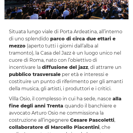
Situata lungo viale di Porta Ardeatina, all’interno
di uno splendido
parco di circa due ettari e
mezzo
(aperto tutti i giorni dall’alba al
tramonto), la Casa del Jazz è un luogo unico nel
cuore di Roma, nato con l’obiettivo di
incentivare la
diffusione del jazz
, di attrarre un
pubblico trasversale
per età e interessi e
costituire un punto di riferimento per gli amanti
della musica, gli artisti, i produttori e i critici.
Villa Osio, il complesso in cui ha sede, nasce
alla
fine degli anni Trenta
quando il banchiere e
avvocato Arturo Osio ne commissiona la
costruzione all’ingegnere
Cesare Pascoletti
,
collaboratore di Marcello Piacentini
, che