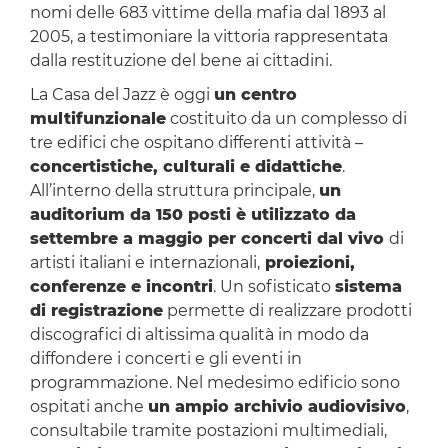
nomi delle 683 vittime della mafia dal 1893 al
2005, a testimoniare la vittoria rappresentata
dalla restituzione del bene ai cittadini.
La Casa del Jazz è oggi
un centro
multifunzionale
costituito da un complesso di
tre edifici che ospitano differenti attività –
concertistiche, culturali e didattiche
.
All’interno della struttura principale,
un
auditorium da 150 posti è utilizzato da
settembre a maggio per concerti dal vivo
di
artisti italiani e internazionali,
proiezioni,
conferenze e incontri
. Un sofisticato
sistema
di registrazione
permette di realizzare prodotti
discografici di altissima qualità in modo da
diffondere i concerti e gli eventi in
programmazione. Nel medesimo edificio sono
ospitati anche
un ampio archivio audiovisivo
,
consultabile tramite postazioni multimediali,