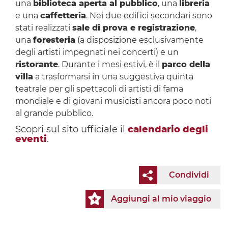
una
biblioteca aperta al pubblico
, una
libreria
e una
caffetteria
. Nei due edifici secondari sono
stati realizzati
sale di prova e registrazione
,
una
foresteria
(a disposizione esclusivamente
degli artisti impegnati nei concerti) e un
ristorante
. Durante i mesi estivi, è il
parco della
villa
a trasformarsi in una suggestiva quinta
teatrale per gli spettacoli di artisti di fama
mondiale e di giovani musicisti ancora poco noti
al grande pubblico.
Scopri sul sito ufficiale il
calendario degli
eventi
.
Condividi
Aggiungi al mio viaggio