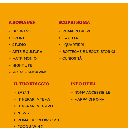
A ROMA PER
SCOPRI ROMA
BUSINESS
ROMA IN BREVE
SPORT
LA CITTÀ
STUDIO
I QUARTIERI
ARTE E CULTURA
BOTTEGHE E NEGOZI STORICI
MATRIMONIO
CURIOSITÀ
NIGHT LIFE
MODA E SHOPPING
IL TUO VIAGGIO
INFO UTILI
EVENTI
ROMA ACCESSIBILE
ITINERARI A TEMA
MAPPA DI ROMA
ITINERARI A TEMPO
NEWS
ROMA FREE/LOW COST
FOOD & WINE