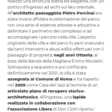
realizzò una struttura sobria ed elegante, con un
portico d’ingresso ad archi sul lato orientale.
All’
architetto paesaggista Pietro Porcinai
era
stata invece affidata la sistemazione del parco,
con una serie di essenze arboree e arbustive a
delimitare il perimetro del complesso e ad
accompagnare i percorsi nella villa. L’aspetto
originario della villa e del parco fu però snaturato
dai tanti interventi e abusi edilizi effettuati con il
passaggio di proprietà,
negli anni Ottanta
, al
boss della Banda della Magliana Enrico Nicoletti.
Sottoposta a sequestro e poi confiscata
definitivamente nel 2001, la villa è stata
assegnata
al Comune di Roma
e ha riaperto
nel
2005
come Casa del Jazz al termine di un
articolato piano di recupero storico-
architettonico
. All’ingresso, una
lapide
realizzata in collaborazione con
l’associazione Libera
di Don Ciotti riporta i