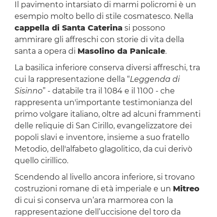
Il pavimento intarsiato di marmi policromi è un
esempio molto bello di stile cosmatesco. Nella
cappella di Santa Caterina
si possono
ammirare gli affreschi con storie di vita della
santa a opera di
Masolino da Panicale
.
La basilica inferiore conserva diversi affreschi, tra
cui la rappresentazione della “
Leggenda di
Sisinno
” - databile tra il 1084 e il 1100 - che
rappresenta un'importante testimonianza del
primo volgare italiano, oltre ad alcuni frammenti
delle reliquie di San Cirillo, evangelizzatore dei
popoli slavi e inventore, insieme a suo fratello
Metodio, dell'alfabeto glagolitico, da cui derivò
quello cirillico.
Scendendo al livello ancora inferiore, si trovano
costruzioni romane di età imperiale e un
Mitreo
di cui si conserva un’ara marmorea con la
rappresentazione dell’uccisione del toro da