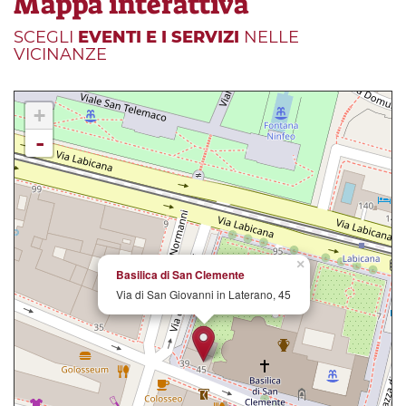
Mappa interattiva
SCEGLI
EVENTI E I SERVIZI
NELLE
VICINANZE
+
-
×
Basilica di San Clemente
Via di San Giovanni in Laterano, 45