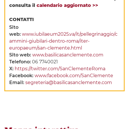
consulta il
calendario aggiornato >>
CONTATTI
Sito
web:
www.iubilaeum2025.va/it/pellegrinaggio/c
ammini-giubilari-dentro-roma/iter-
europaeum/san-clemente.html
Sito web:
www.basilicasanclemente.com
Telefono:
06 7740021
X:
https://twitter.com/SanClementeRoma
Facebook:
www.facebook.com/SanClemente
Email:
segreteria@basilicasanclemente.com