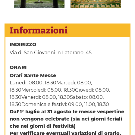
Informazioni
INDIRIZZO
Via di San Giovanni in Laterano, 45
ORARI
Orari Sante Messe
Lunedì: 08.00, 18.30Martedì: 08.00,
18.30Mercoledì: 08.00, 18.30Giovedì: 08.00,
18.30Venerdì: 08.00, 18.30Sabato: 08.00,
18.30Domenica e festivi: 09.00, 11.00, 18.30
Dal’1° luglio al 31 agosto le messe vespertine
non vengono celebrate (sia nei giorni feriali
che nei giorni di festività)
Per verificare eventuali variazioni di orario,