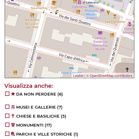
Leaflet
|
© OpenStreetMap contributors
DA NON PERDERE
(6)
MUSEI E GALLERIE
(7)
CHIESE E BASILICHE
(5)
MONUMENTI
(17)
PARCHI E VILLE STORICHE
(1)