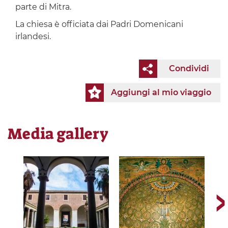
parte di Mitra.
La chiesa è officiata dai Padri Domenicani
irlandesi.
Condividi
Aggiungi al mio viaggio
Media gallery