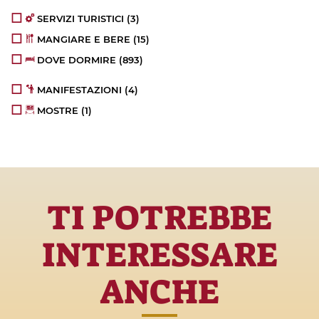
SERVIZI TURISTICI
(3)
MANGIARE E BERE
(15)
DOVE DORMIRE
(893)
MANIFESTAZIONI
(4)
MOSTRE
(1)
TI POTREBBE
INTERESSARE
ANCHE