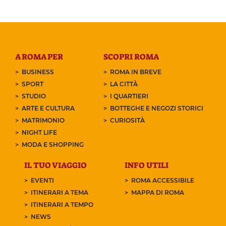
A ROMA PER
SCOPRI ROMA
BUSINESS
ROMA IN BREVE
SPORT
LA CITTÀ
STUDIO
I QUARTIERI
ARTE E CULTURA
BOTTEGHE E NEGOZI STORICI
MATRIMONIO
CURIOSITÀ
NIGHT LIFE
MODA E SHOPPING
IL TUO VIAGGIO
INFO UTILI
EVENTI
ROMA ACCESSIBILE
ITINERARI A TEMA
MAPPA DI ROMA
ITINERARI A TEMPO
NEWS