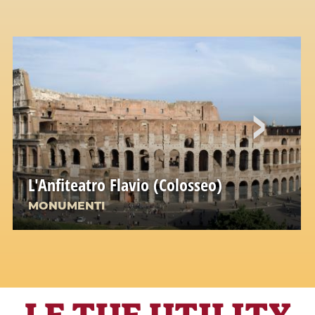
L'Anfiteatro Flavio (Colosseo)
MONUMENTI
LE TUE UTILITY