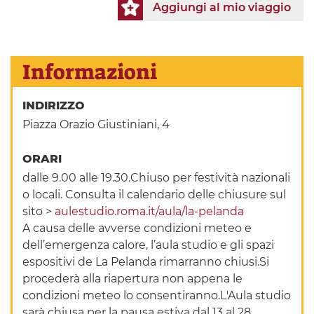
Aggiungi al mio viaggio
Informazioni
INDIRIZZO
Piazza Orazio Giustiniani, 4
ORARI
dalle 9.00 alle 19.30.Chiuso per festività nazionali
o locali. Consulta il calendario delle chiusure sul
sito >
aulestudio.roma.it/aula/la-pelanda
A causa delle avverse condizioni meteo e
dell’emergenza calore, l’aula studio e gli spazi
espositivi de La Pelanda rimarranno chiusi.Si
procederà alla riapertura non appena le
condizioni meteo lo consentiranno.L'Aula studio
sarà chiusa per la pausa estiva dal 13 al 28