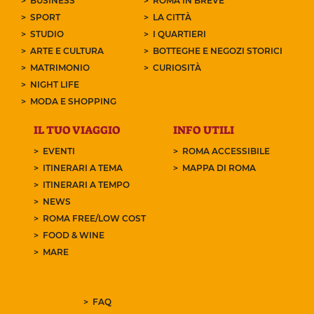
BUSINESS
ROMA IN BREVE
SPORT
LA CITTÀ
STUDIO
I QUARTIERI
ARTE E CULTURA
BOTTEGHE E NEGOZI STORICI
MATRIMONIO
CURIOSITÀ
NIGHT LIFE
MODA E SHOPPING
IL TUO VIAGGIO
INFO UTILI
EVENTI
ROMA ACCESSIBILE
ITINERARI A TEMA
MAPPA DI ROMA
ITINERARI A TEMPO
NEWS
ROMA FREE/LOW COST
FOOD & WINE
MARE
FAQ