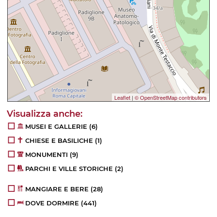
Leaflet
|
© OpenStreetMap contributors
MUSEI E GALLERIE
(6)
CHIESE E BASILICHE
(1)
MONUMENTI
(9)
PARCHI E VILLE STORICHE
(2)
MANGIARE E BERE
(28)
DOVE DORMIRE
(441)