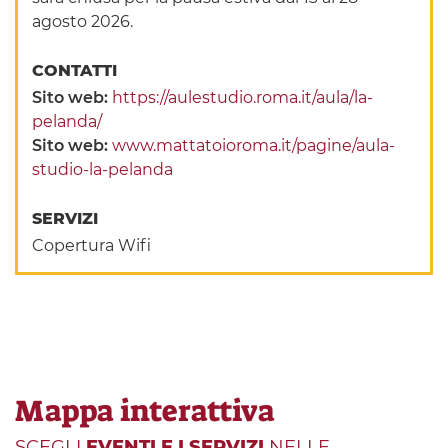
agosto 2026.
CONTATTI
Sito web:
https://aulestudio.roma.it/aula/la-
pelanda/
Sito web:
www.mattatoioroma.it/pagine/aula-
studio-la-pelanda
SERVIZI
Copertura Wifi
Mappa interattiva
SCEGLI
EVENTI E I SERVIZI
NELLE