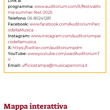
Link al
programma:
www.auditorium.com/it/festival/ro
ma-summer-fest-2025
Telefono:
06 80241281
Facebook:
www.facebook.com/AuditoriumParc
odellaMusica
Instagram:
www.instagram.com/auditoriumpar
codellamusica
X:
https://twitter.com/auditoriumpdm
YouTube:
www.youtube.com/user/AuditoriumT
V
Email:
ufficiostampa@musicaperroma.it
Mappa interattiva