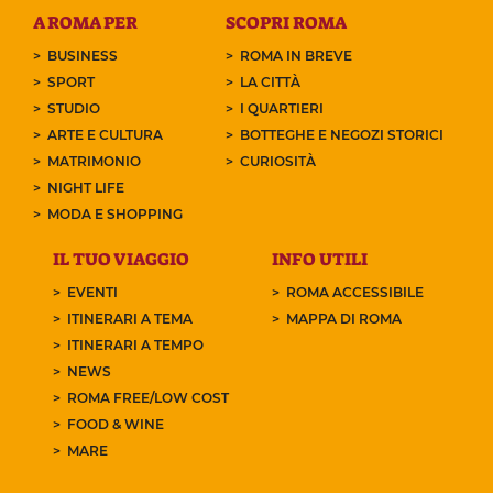
A ROMA PER
SCOPRI ROMA
BUSINESS
ROMA IN BREVE
SPORT
LA CITTÀ
STUDIO
I QUARTIERI
ARTE E CULTURA
BOTTEGHE E NEGOZI STORICI
MATRIMONIO
CURIOSITÀ
NIGHT LIFE
MODA E SHOPPING
IL TUO VIAGGIO
INFO UTILI
EVENTI
ROMA ACCESSIBILE
ITINERARI A TEMA
MAPPA DI ROMA
ITINERARI A TEMPO
NEWS
ROMA FREE/LOW COST
FOOD & WINE
MARE