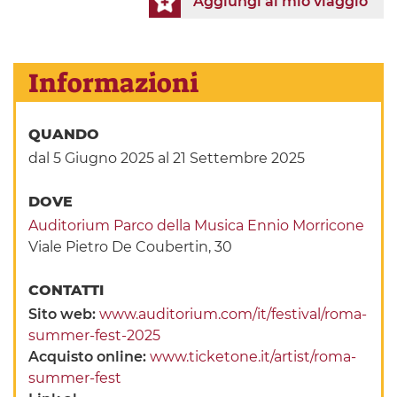
Aggiungi al mio viaggio
Informazioni
QUANDO
dal 5 Giugno 2025
al 21 Settembre 2025
DOVE
Auditorium Parco della Musica Ennio Morricone
Viale Pietro De Coubertin, 30
CONTATTI
Sito web:
www.auditorium.com/it/festival/roma-
summer-fest-2025
Acquisto online:
www.ticketone.it/artist/roma-
summer-fest