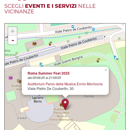
SCEGLI
EVENTI E I SERVIZI
NELLE
VICINANZE
+
-
×
Roma Summer Fest 2025
dal 05/06/25 al 21/09/25
Auditorium Parco della Musica Ennio Morricone
Viale Pietro De Coubertin, 30