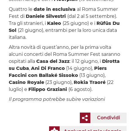
Quattro le
date in esclusiva
al Roma Summer
Fest di
Daniele Silvestri
(dal 2 al 5 settembre).
Tra gli stranieri, i
Kaleo
(25 giugno) e i
Rüfüs Du
Sol
(21 giugno), entrambi per la loro unica data
italiana.
Altra novità di quest’anno, per la prima volta
alcuni concerti del Roma Summer Fest saranno
ospitati alla
Casa del Jazz
: il 12 giugno, i
Dirotta
su Cuba
,
Ani Di Franco
(14 giugno),
Piers
Faccini con Ballaké Sissoko
(13 giugno),
Casino Royale
(23 giugno),
Rokia Traoré
(22
luglio) e
Filippo Graziani
(6 agosto).
Il programma potrebbe subire variazioni
Condividi