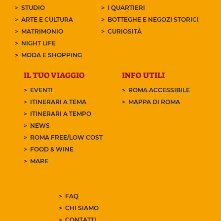
STUDIO
I QUARTIERI
ARTE E CULTURA
BOTTEGHE E NEGOZI STORICI
MATRIMONIO
CURIOSITÀ
NIGHT LIFE
MODA E SHOPPING
IL TUO VIAGGIO
INFO UTILI
EVENTI
ROMA ACCESSIBILE
ITINERARI A TEMA
MAPPA DI ROMA
ITINERARI A TEMPO
NEWS
ROMA FREE/LOW COST
FOOD & WINE
MARE
FAQ
CHI SIAMO
CONTATTI