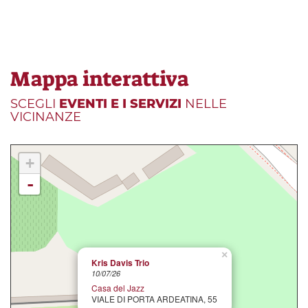
Mappa interattiva
SCEGLI
EVENTI E I SERVIZI
NELLE
VICINANZE
+
-
×
Kris Davis Trio
10/07/26
Casa del Jazz
VIALE DI PORTA ARDEATINA, 55