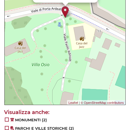
Leaflet
|
© OpenStreetMap contributors
MONUMENTI
(2)
PARCHI E VILLE STORICHE
(2)