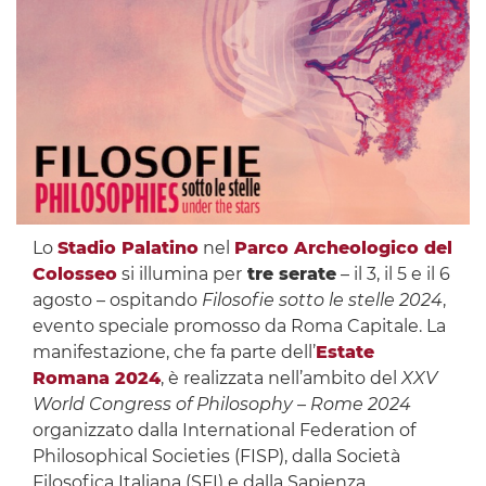
Lo
Stadio Palatino
nel
Parco Archeologico del
Colosseo
si illumina per
tre serate
– il 3, il 5 e il 6
agosto – ospitando
Filosofie sotto le stelle 2024
,
evento speciale promosso da Roma Capitale. La
manifestazione, che fa parte dell’
Estate
Romana 2024
, è realizzata nell’ambito del
XXV
World Congress of Philosophy – Rome 2024
organizzato dalla International Federation of
Philosophical Societies (FISP), dalla Società
Filosofica Italiana (SFI) e dalla Sapienza