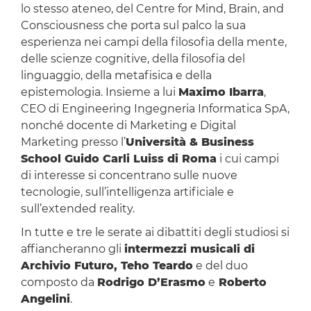
lo stesso ateneo, del Centre for Mind, Brain, and
Consciousness che porta sul palco la sua
esperienza nei campi della filosofia della mente,
delle scienze cognitive, della filosofia del
linguaggio, della metafisica e della
epistemologia. Insieme a lui
Maximo Ibarra
,
CEO di Engineering Ingegneria Informatica SpA,
nonché docente di Marketing e Digital
Marketing presso l’
Università & Business
School Guido Carli Luiss di Roma
i cui campi
di interesse si concentrano sulle nuove
tecnologie, sull’intelligenza artificiale e
sull’extended reality.
In tutte e tre le serate ai dibattiti degli studiosi si
affiancheranno gli
intermezzi musicali di
Archivio Futuro, Teho Teardo
e del duo
composto da
Rodrigo D’Erasmo
e
Roberto
Angelini
.