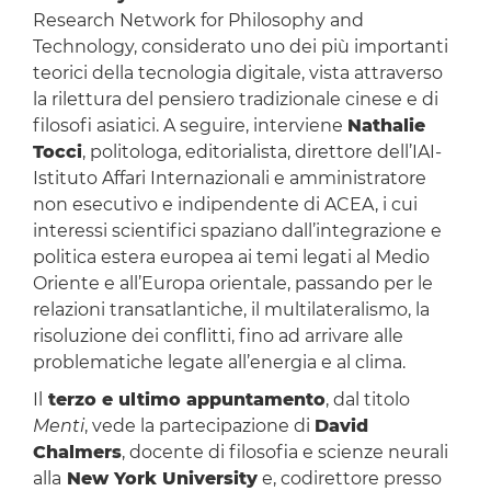
Research Network for Philosophy and
Technology, considerato uno dei più importanti
teorici della tecnologia digitale, vista attraverso
la rilettura del pensiero tradizionale cinese e di
filosofi asiatici. A seguire, interviene
Nathalie
Tocci
, politologa, editorialista, direttore dell’IAI-
Istituto Affari Internazionali e amministratore
non esecutivo e indipendente di ACEA, i cui
interessi scientifici spaziano dall’integrazione e
politica estera europea ai temi legati al Medio
Oriente e all’Europa orientale, passando per le
relazioni transatlantiche, il multilateralismo, la
risoluzione dei conflitti, fino ad arrivare alle
problematiche legate all’energia e al clima.
Il
terzo e ultimo appuntamento
, dal titolo
Menti
, vede la partecipazione di
David
Chalmers
, docente di filosofia e scienze neurali
alla
New York University
e, codirettore presso