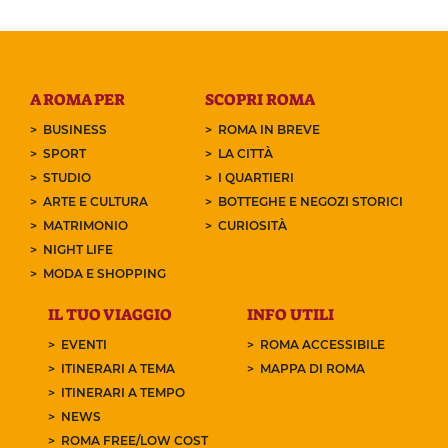
A ROMA PER
SCOPRI ROMA
BUSINESS
ROMA IN BREVE
SPORT
LA CITTÀ
STUDIO
I QUARTIERI
ARTE E CULTURA
BOTTEGHE E NEGOZI STORICI
MATRIMONIO
CURIOSITÀ
NIGHT LIFE
MODA E SHOPPING
IL TUO VIAGGIO
INFO UTILI
EVENTI
ROMA ACCESSIBILE
ITINERARI A TEMA
MAPPA DI ROMA
ITINERARI A TEMPO
NEWS
ROMA FREE/LOW COST