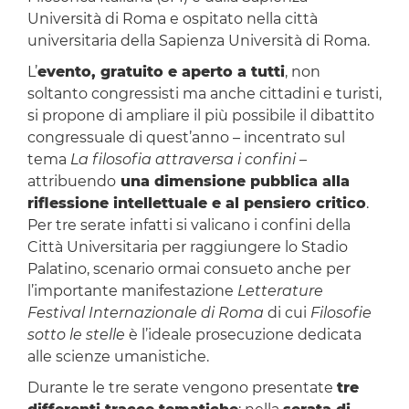
Università di Roma e ospitato nella città
universitaria della Sapienza Università di Roma.
L’
evento, gratuito e aperto a tutti
, non
soltanto congressisti ma anche cittadini e turisti,
si propone di ampliare il più possibile il dibattito
congressuale di quest’anno – incentrato sul
tema
La filosofia attraversa i confini
–
attribuendo
una dimensione pubblica alla
riflessione intellettuale e al pensiero critico
.
Per tre serate infatti si valicano i confini della
Città Universitaria per raggiungere lo Stadio
Palatino, scenario ormai consueto anche per
l’importante manifestazione
Letterature
Festival Internazionale di Roma
di cui
Filosofie
sotto le stelle
è l’ideale prosecuzione dedicata
alle scienze umanistiche.
Durante le tre serate vengono presentate
tre