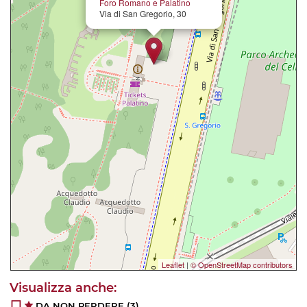
Foro Romano e Palatino
Via di San Gregorio, 30
Leaflet
|
© OpenStreetMap contributors
DA NON PERDERE
(3)