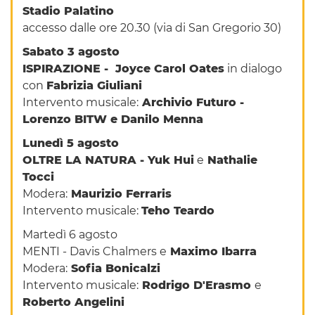
Stadio Palatino
accesso dalle ore 20.30 (via di San Gregorio 30)
Sabato 3 agosto
ISPIRAZIONE -
Joyce Carol Oates
in dialogo
con
Fabrizia Giuliani
Intervento musicale:
Archivio Futuro -
Lorenzo BITW e Danilo Menna
Lunedì 5 agosto
OLTRE LA NATURA -
Yuk Hui
e
Nathalie
Tocci
Modera:
Maurizio Ferraris
Intervento musicale:
Teho Teardo
Martedì 6 agosto
MENTI - Davis Chalmers e
Maximo Ibarra
Modera:
Sofia Bonicalzi
Intervento musicale:
Rodrigo D'Erasmo
e
Roberto Angelini