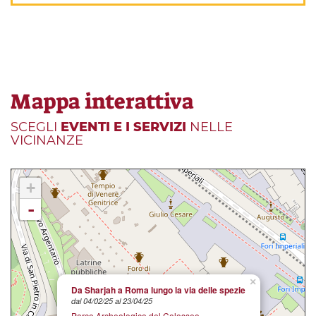
Mappa interattiva
SCEGLI
EVENTI E I SERVIZI
NELLE
VICINANZE
+
-
×
Da Sharjah a Roma lungo la via delle spezie
dal 04/02/25 al 23/04/25
Parco Archeologico del Colosseo