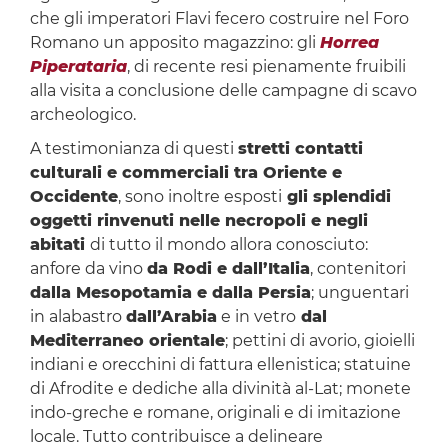
che gli imperatori Flavi fecero costruire nel Foro
Romano un apposito magazzino: gli
Horrea
Piperataria
, di recente resi pienamente fruibili
alla visita a conclusione delle campagne di scavo
archeologico.
A testimonianza di questi
stretti contatti
culturali e commerciali tra Oriente e
Occidente
, sono inoltre esposti
gli splendidi
oggetti rinvenuti nelle necropoli e negli
abitati
di tutto il mondo allora conosciuto:
anfore da vino
da Rodi e dall’Italia
, contenitori
dalla Mesopotamia e dalla Persia
; unguentari
in alabastro
dall’Arabia
e in vetro
dal
Mediterraneo orientale
; pettini di avorio, gioielli
indiani e orecchini di fattura ellenistica; statuine
di Afrodite e dediche alla divinità al-Lat; monete
indo-greche e romane, originali e di imitazione
locale. Tutto contribuisce a delineare