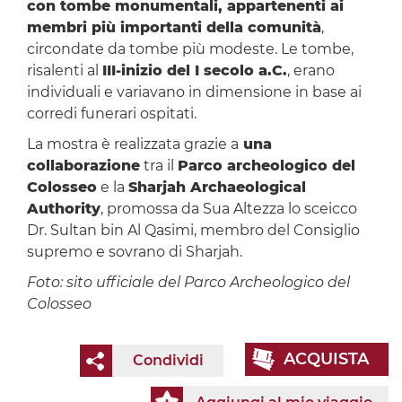
con tombe monumentali, appartenenti ai
membri più importanti della comunità
,
circondate da tombe più modeste. Le tombe,
risalenti al
III-inizio del I secolo a.C.
, erano
individuali e variavano in dimensione in base ai
corredi funerari ospitati.
La mostra è realizzata grazie a
una
collaborazione
tra il
Parco archeologico del
Colosseo
e la
Sharjah Archaeological
Authority
, promossa da Sua Altezza lo sceicco
Dr. Sultan bin Al Qasimi, membro del Consiglio
supremo e sovrano di Sharjah.
Foto: sito ufficiale del Parco Archeologico del
Colosseo
ACQUISTA
Condividi