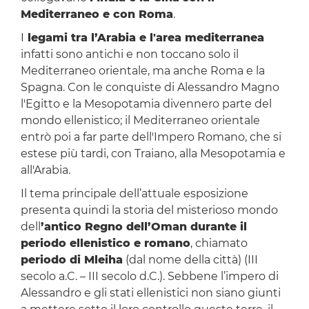
Mediterraneo e con Roma
.
I
legami tra l’Arabia e l'area mediterranea
infatti sono antichi e non toccano solo il
Mediterraneo orientale, ma anche Roma e la
Spagna. Con le conquiste di Alessandro Magno
l'Egitto e la Mesopotamia divennero parte del
mondo ellenistico; il Mediterraneo orientale
entrò poi a far parte dell'Impero Romano, che si
estese più tardi, con Traiano, alla Mesopotamia e
all'Arabia.
Il tema principale dell’attuale esposizione
presenta quindi la storia del misterioso mondo
dell
’antico Regno dell’Oman durante il
periodo ellenistico e romano
, chiamato
periodo di Mleiha
(dal nome della città) (III
secolo a.C. – III secolo d.C.). Sebbene l’impero di
Alessandro e gli stati ellenistici non siano giunti