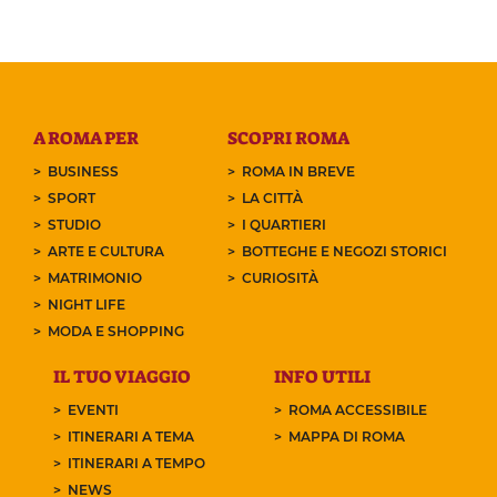
A ROMA PER
SCOPRI ROMA
BUSINESS
ROMA IN BREVE
SPORT
LA CITTÀ
STUDIO
I QUARTIERI
ARTE E CULTURA
BOTTEGHE E NEGOZI STORICI
MATRIMONIO
CURIOSITÀ
NIGHT LIFE
MODA E SHOPPING
IL TUO VIAGGIO
INFO UTILI
EVENTI
ROMA ACCESSIBILE
ITINERARI A TEMA
MAPPA DI ROMA
ITINERARI A TEMPO
NEWS