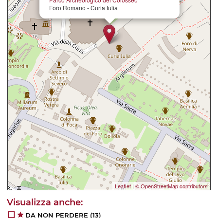
Foro Romano - Curia Iulia
Leaflet
|
© OpenStreetMap contributors
DA NON PERDERE
(13)