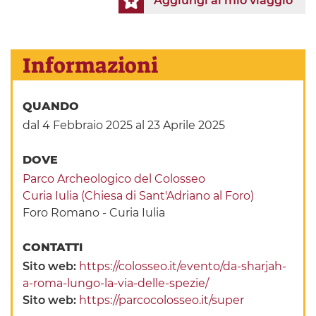
Aggiungi al mio viaggio
Informazioni
QUANDO
dal 4 Febbraio 2025
al 23 Aprile 2025
DOVE
Parco Archeologico del Colosseo
Curia Iulia (Chiesa di Sant'Adriano al Foro)
Foro Romano - Curia Iulia
CONTATTI
Sito web:
https://colosseo.it/evento/da-sharjah-
a-roma-lungo-la-via-delle-spezie/
Sito web:
https://parcocolosseo.it/super