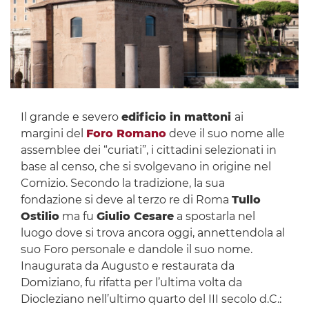
Il grande e severo
edificio in mattoni
ai
margini del
Foro Romano
deve il suo nome alle
assemblee dei “curiati”, i cittadini selezionati in
base al censo, che si svolgevano in origine nel
Comizio. Secondo la tradizione, la sua
fondazione si deve al terzo re di Roma
Tullo
Ostilio
ma fu
Giulio Cesare
a spostarla nel
luogo dove si trova ancora oggi, annettendola al
suo Foro personale e dandole il suo nome.
Inaugurata da Augusto e restaurata da
Domiziano, fu rifatta per l’ultima volta da
Diocleziano nell’ultimo quarto del III secolo d.C.: