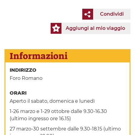
Condividi
Aggiungi al mio viaggio
Informazioni
INDIRIZZO
Foro Romano
ORARI
Aperto il sabato, domenica e lunedì
1-26 marzo e 1-29 ottobre​ dalle 9.30-16.30
(ultimo ingresso ore 16.15)
27 marzo-30 settembre dalle 9.30-18.15 (ultimo