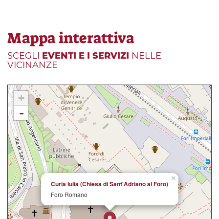
Mappa interattiva
SCEGLI
EVENTI E I SERVIZI
NELLE
VICINANZE
+
-
×
Curia Iulia (Chiesa di Sant'Adriano al Foro)
Foro Romano