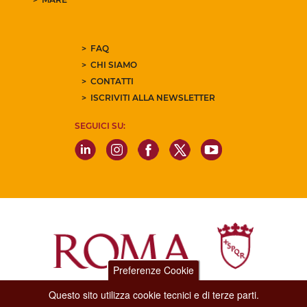
FAQ
CHI SIAMO
CONTATTI
ISCRIVITI ALLA NEWSLETTER
SEGUICI SU:
Preferenze Cookie
Questo sito utilizza cookie tecnici e di terze parti.
Dipartimento Grandi Eventi, Sport, Turismo e Moda.