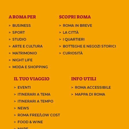
A ROMA PER
SCOPRI ROMA
BUSINESS
ROMA IN BREVE
SPORT
LA CITTÀ
STUDIO
I QUARTIERI
ARTE E CULTURA
BOTTEGHE E NEGOZI STORICI
MATRIMONIO
CURIOSITÀ
NIGHT LIFE
MODA E SHOPPING
IL TUO VIAGGIO
INFO UTILI
EVENTI
ROMA ACCESSIBILE
ITINERARI A TEMA
MAPPA DI ROMA
ITINERARI A TEMPO
NEWS
ROMA FREE/LOW COST
FOOD & WINE
MARE