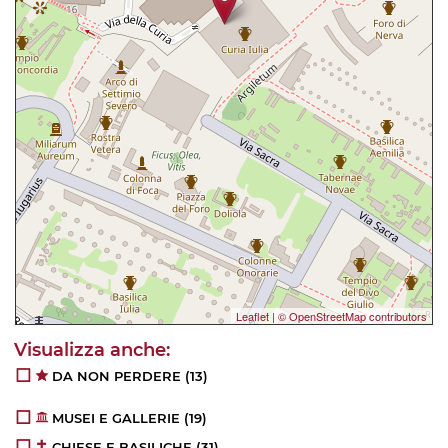
Leaflet
|
© OpenStreetMap contributors
DA NON PERDERE
(13)
MUSEI E GALLERIE
(19)
CHIESE E BASILICHE
(31)