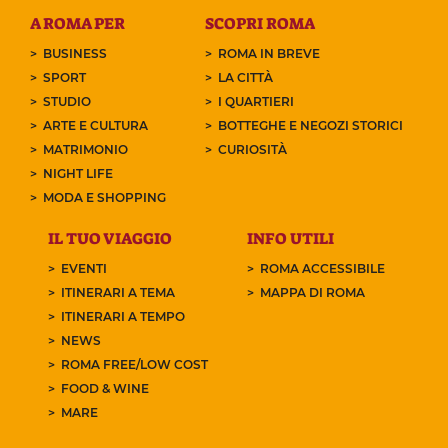
A ROMA PER
SCOPRI ROMA
BUSINESS
ROMA IN BREVE
SPORT
LA CITTÀ
STUDIO
I QUARTIERI
ARTE E CULTURA
BOTTEGHE E NEGOZI STORICI
MATRIMONIO
CURIOSITÀ
NIGHT LIFE
MODA E SHOPPING
IL TUO VIAGGIO
INFO UTILI
EVENTI
ROMA ACCESSIBILE
ITINERARI A TEMA
MAPPA DI ROMA
ITINERARI A TEMPO
NEWS
ROMA FREE/LOW COST
FOOD & WINE
MARE