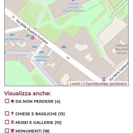
Leaflet
|
© OpenStreetMap contributors
DA NON PERDERE
(4)
CHIESE E BASILICHE
(15)
MUSEI E GALLERIE
(10)
MONUMENTI
(18)