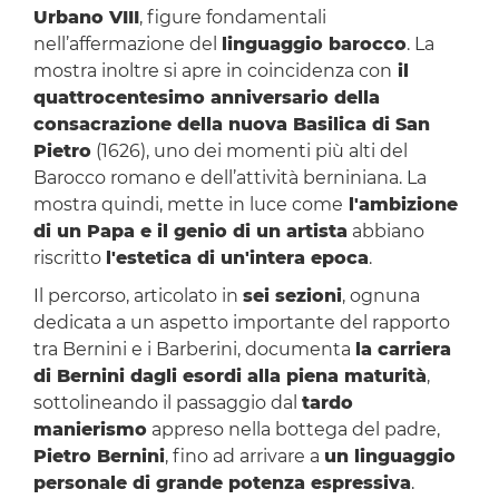
Urbano VIII
, figure fondamentali
nell’affermazione del
linguaggio barocco
. La
mostra inoltre si apre in coincidenza con
il
quattrocentesimo anniversario della
consacrazione della nuova Basilica di San
Pietro
(1626), uno dei momenti più alti del
Barocco romano e dell’attività berniniana. La
mostra quindi, mette in luce come
l'ambizione
di un Papa e il genio di un artista
abbiano
riscritto
l'estetica di un'intera epoca
.
Il percorso, articolato in
sei sezioni
, ognuna
dedicata a un aspetto importante del rapporto
tra Bernini e i Barberini, documenta
la carriera
di Bernini dagli esordi alla piena maturità
,
sottolineando il passaggio dal
tardo
manierismo
appreso nella bottega del padre,
Pietro Bernini
, fino ad arrivare a
un linguaggio
personale di grande potenza espressiva
.