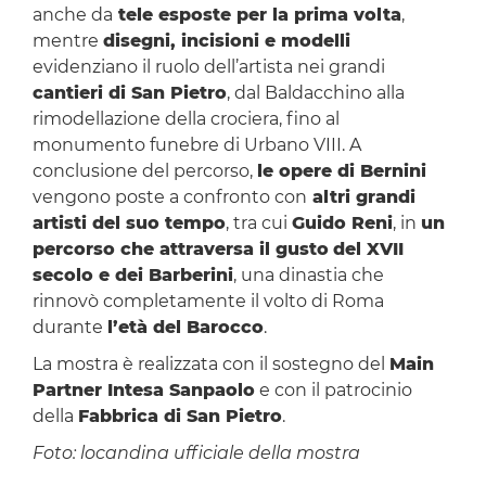
anche da
tele esposte per la prima volta
,
mentre
disegni, incisioni e modelli
evidenziano il ruolo dell’artista nei grandi
cantieri di San Pietro
, dal Baldacchino alla
rimodellazione della crociera, fino al
monumento funebre di Urbano VIII. A
conclusione del percorso,
le opere di Bernini
vengono poste a confronto con
altri grandi
artisti del suo tempo
, tra cui
Guido Reni
, in
un
percorso che attraversa il gusto
del XVII
secolo e dei Barberini
, una dinastia che
rinnovò completamente il volto di Roma
durante
l’età del Barocco
.
La mostra è realizzata con il sostegno del
Main
Partner Intesa Sanpaolo
e con il patrocinio
della
Fabbrica di San Pietro
.
Foto: locandina ufficiale della mostra