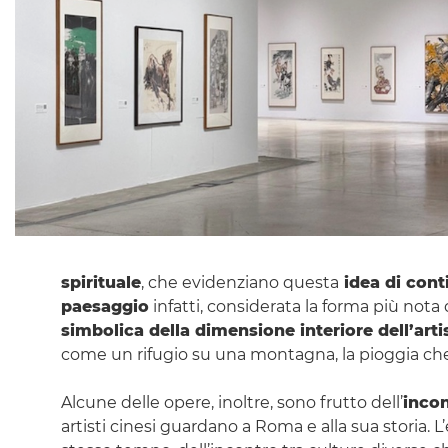
spirituale
, che evidenziano questa
idea di cont
paesaggio
infatti, considerata la forma più nota
simbolica della dimensione interiore dell’arti
come un rifugio su una montagna, la pioggia che c
Alcune delle opere, inoltre, sono frutto dell’
incon
artisti cinesi guardano a Roma e alla sua storia. 