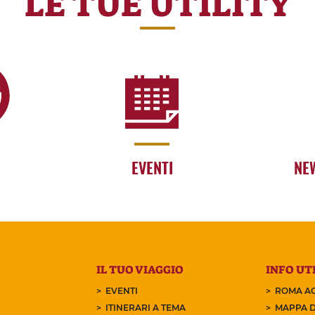
LE TUE UTILITY
EVENTI
NE
IL TUO VIAGGIO
INFO UTI
EVENTI
ROMA AC
ITINERARI A TEMA
MAPPA D