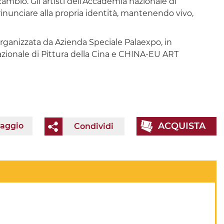
ambio. Gli artisti dell’Accademia nazionale di
 rinunciare alla propria identità, mantenendo vivo,
organizzata da Azienda Speciale Palaexpo, in
azionale di Pittura della Cina e CHINA-EU ART
ACQUISTA
iaggio
Condividi