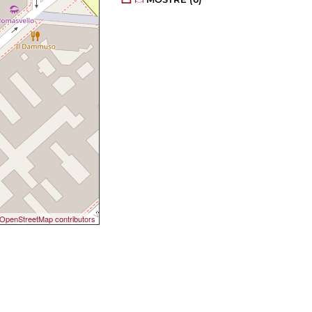
OpenStreetMap contributors