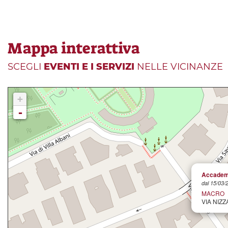
Mappa interattiva
SCEGLI
EVENTI E I SERVIZI
NELLE VICINANZE
+
-
Accademi
dal 15/03/
MACRO
VIA NIZZA