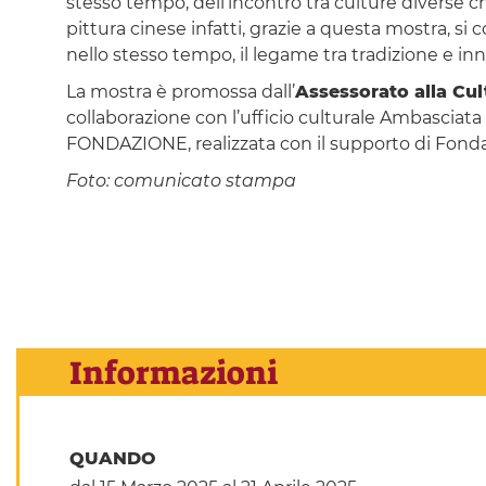
stesso tempo, dell’incontro tra culture diverse ch
pittura cinese infatti, grazie a questa mostra, si
nello stesso tempo, il legame tra tradizione e in
La mostra è promossa dall’
Assessorato alla Cul
collaborazione con l’ufficio culturale Ambasciat
FONDAZIONE, realizzata con il supporto di Fonda
Foto: comunicato stampa
Informazioni
QUANDO