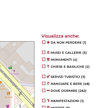
DA NON PERDERE
(1)
MUSEI E GALLERIE
(5)
MONUMENTI
(4)
CHIESE E BASILICHE
(2)
SERVIZI TURISTICI
(3)
MANGIARE E BERE
(48)
DOVE DORMIRE
(262)
MANIFESTAZIONI
(1)
MOSTRE
(6)