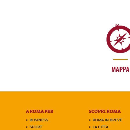
MAPPA
A ROMA PER
SCOPRI ROMA
BUSINESS
ROMA IN BREVE
SPORT
LA CITTÀ