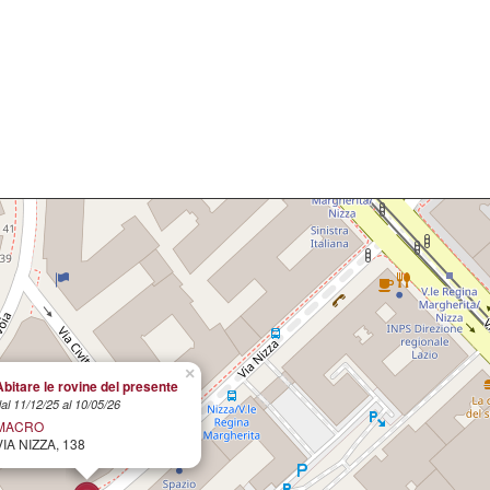
×
Abitare le rovine del presente
al 11/12/25 al 10/05/26
MACRO
VIA NIZZA, 138