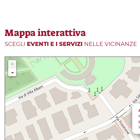
Mappa interattiva
SCEGLI
EVENTI E I SERVIZI
NELLE VICINANZE
+
-
d