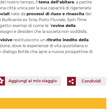
 del nostro tempo, il
tema dell’abitare
, a partire
a città unica per la sua capacità di rigenerarsi
ciali
nate da
processi di riuso e rinascita
dei
 Bullicante ex Snia, Porto Fluviale, Spin Time
ogetto: esempi di come le “
rovine della
bisogni e desideri che la società non soddisfa.
visive
restituiscono un
ritratto inedito della
one, dove le esperienze di vita quotidiana si
un dialogo fertile che apre a nuove prospettive di
Aggiungi al mio viaggio
Condividi