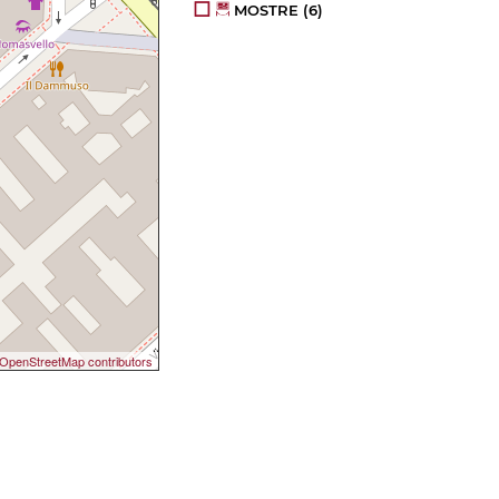
MOSTRE
(6)
OpenStreetMap contributors