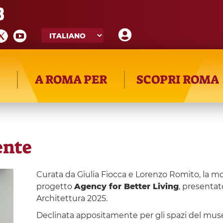
8
A ROMA PER
SCOPRI ROMA
ente
Curata da Giulia Fiocca e Lorenzo Romito, la mo
progetto
Agency for Better Living
, presentat
Architettura 2025.
Declinata appositamente per gli spazi del museo,