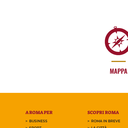
MAPPA
A ROMA PER
SCOPRI ROMA
BUSINESS
ROMA IN BREVE
SPORT
LA CITTÀ