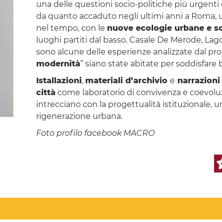
una delle questioni socio-politiche più urgenti
da quanto accaduto negli ultimi anni a Roma, un
nel tempo, con le
nuove ecologie urbane e so
luoghi partiti dal basso. Casale De Merode, Lago
sono alcune delle esperienze analizzate dal pr
modernità
” siano state abitate per soddisfare 
Istallazioni
,
materiali d’archivio
e
narrazioni 
città
come laboratorio di convivenza e coevoluzi
intrecciano con la progettualità istituzionale, 
rigenerazione urbana.
Foto profilo facebook MACRO