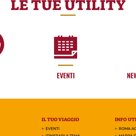
LE TUE UTILITY
EVENTI
NE
IL TUO VIAGGIO
INFO UTI
EVENTI
ROMA AC
ITINERARI A TEMA
MAPPA D