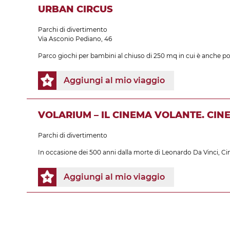
URBAN CIRCUS
Parchi di divertimento
Via Asconio Pediano, 46
Parco giochi per bambini al chiuso di 250 mq in cui è anche poss
Aggiungi al mio viaggio
VOLARIUM – IL CINEMA VOLANTE. CIN
Parchi di divertimento
In occasione dei 500 anni dalla morte di Leonardo Da Vinci, Cinec
Aggiungi al mio viaggio