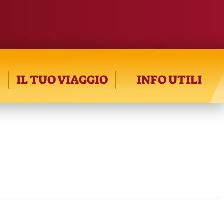
IL TUO VIAGGIO
INFO UTILI