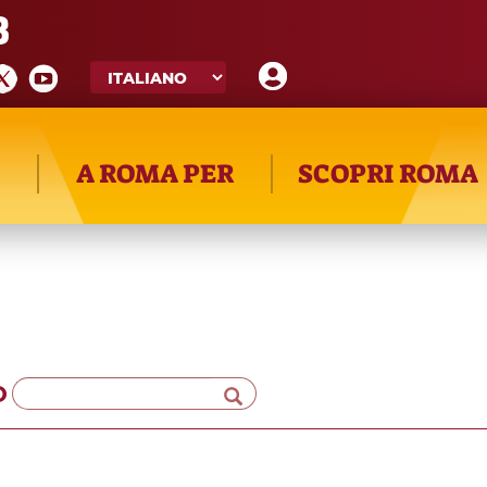
8
A ROMA PER
SCOPRI ROMA
o