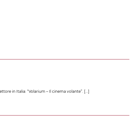
tore in Italia: “Volarium – Il cinema volante”.
[...]