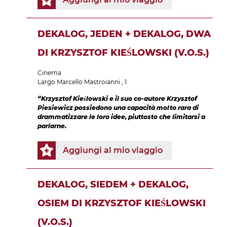
DEKALOG, JEDEN + DEKALOG, DWA
DI KRZYSZTOF KIEŚLOWSKI (V.O.S.)
Cinema
Largo Marcello Mastroianni , 1
“Krzysztof Kieślowski e il suo co-autore Krzysztof
Piesiewicz possiedono una capacità molto rara di
drammatizzare le loro idee, piuttosto che limitarsi a
parlarne.
Aggiungi al mio viaggio
DEKALOG, SIEDEM + DEKALOG,
OSIEM DI KRZYSZTOF KIEŚLOWSKI
(V.O.S.)