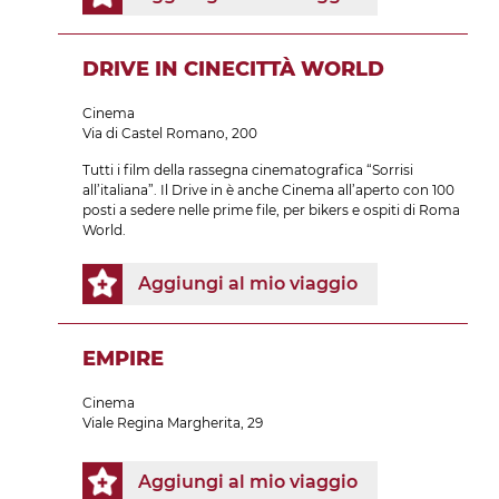
DRIVE IN CINECITTÀ WORLD
Cinema
Via di Castel Romano, 200
Tutti i film della rassegna cinematografica “Sorrisi
all’italiana”. Il Drive in è anche Cinema all’aperto con 100
posti a sedere nelle prime file, per bikers e ospiti di Roma
World.
Aggiungi al mio viaggio
EMPIRE
Cinema
Viale Regina Margherita, 29
Aggiungi al mio viaggio