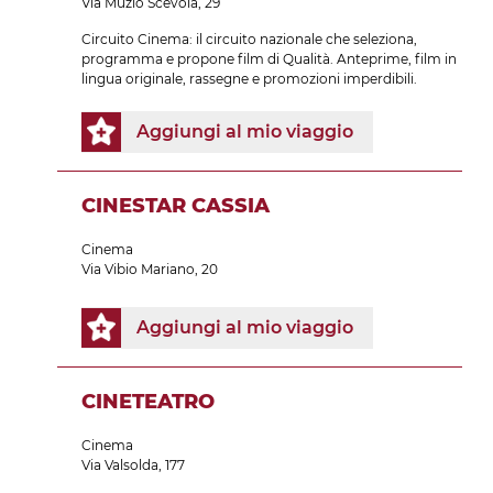
Via Muzio Scevola, 29
Circuito Cinema: il circuito nazionale che seleziona,
programma e propone film di Qualità. Anteprime, film in
lingua originale, rassegne e promozioni imperdibili.
Aggiungi al mio viaggio
CINESTAR CASSIA
Cinema
Via Vibio Mariano, 20
Aggiungi al mio viaggio
CINETEATRO
Cinema
Via Valsolda, 177