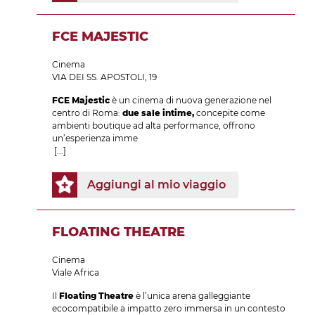
FCE MAJESTIC
Cinema
VIA DEI SS. APOSTOLI, 19
FCE Majestic
è un cinema di nuova generazione nel
centro di Roma:
due sale intime,
concepite come
ambienti boutique ad alta performance, offrono
un’esperienza imme
[...]
Aggiungi al mio viaggio
FLOATING THEATRE
Cinema
Viale Africa
Il
Floating Theatre
è l’unica arena galleggiante
ecocompatibile a impatto zero immersa in un contesto