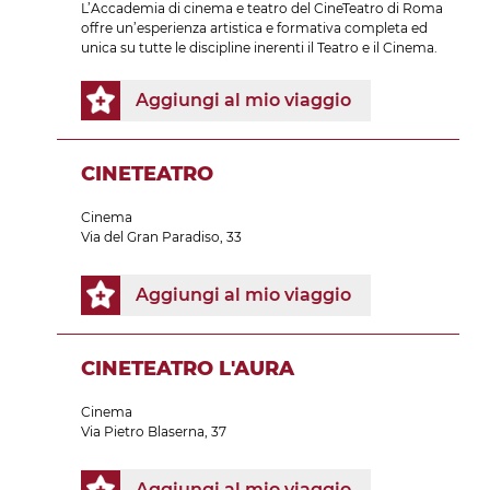
L’Accademia di cinema e teatro del CineTeatro di Roma
offre un’esperienza artistica e formativa completa ed
unica su tutte le discipline inerenti il Teatro e il Cinema.
Aggiungi al mio viaggio
CINETEATRO
Cinema
Via del Gran Paradiso, 33
Aggiungi al mio viaggio
CINETEATRO L'AURA
Cinema
Via Pietro Blaserna, 37
Aggiungi al mio viaggio