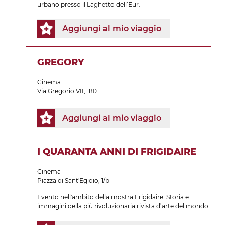
urbano presso il Laghetto dell’Eur.
Aggiungi al mio viaggio
GREGORY
Cinema
Via Gregorio VII, 180
Aggiungi al mio viaggio
I QUARANTA ANNI DI FRIGIDAIRE
Cinema
Piazza di Sant'Egidio, 1/b
Evento nell'ambito della mostra Frigidaire. Storia e
immagini della più rivoluzionaria rivista d’arte del mondo