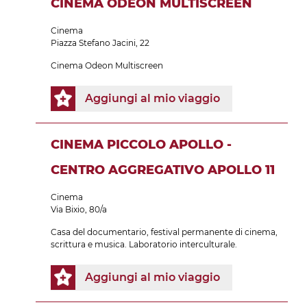
CINEMA ODEON MULTISCREEN
Cinema
Piazza Stefano Jacini, 22
Cinema Odeon Multiscreen
Aggiungi al mio viaggio
CINEMA PICCOLO APOLLO -
CENTRO AGGREGATIVO APOLLO 11
Cinema
Via Bixio, 80/a
Casa del documentario, festival permanente di cinema,
scrittura e musica. Laboratorio interculturale.
Aggiungi al mio viaggio