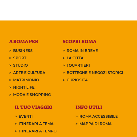
A ROMA PER
SCOPRI ROMA
BUSINESS
ROMA IN BREVE
SPORT
LA CITTÀ
STUDIO
I QUARTIERI
ARTE E CULTURA
BOTTEGHE E NEGOZI STORICI
MATRIMONIO
CURIOSITÀ
NIGHT LIFE
MODA E SHOPPING
IL TUO VIAGGIO
INFO UTILI
EVENTI
ROMA ACCESSIBILE
ITINERARI A TEMA
MAPPA DI ROMA
ITINERARI A TEMPO