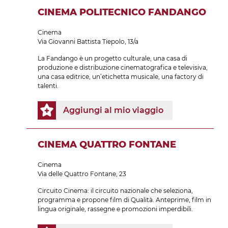
CINEMA POLITECNICO FANDANGO
Cinema
Via Giovanni Battista Tiepolo, 13/a
La Fandango è un progetto culturale, una casa di
produzione e distribuzione cinematografica e televisiva,
una casa editrice, un’etichetta musicale, una factory di
talenti.
Aggiungi al mio viaggio
CINEMA QUATTRO FONTANE
Cinema
Via delle Quattro Fontane, 23
Circuito Cinema: il circuito nazionale che seleziona,
programma e propone film di Qualità. Anteprime, film in
lingua originale, rassegne e promozioni imperdibili.