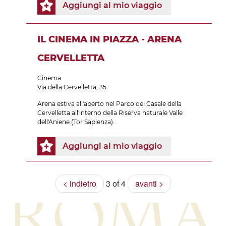
Aggiungi al mio viaggio
IL CINEMA IN PIAZZA - ARENA
CERVELLETTA
Cinema
Via della Cervelletta, 35
Arena estiva all'aperto nel Parco del Casale della
Cervelletta all'interno della Riserva naturale Valle
dell'Aniene (Tor Sapienza).
Aggiungi al mio viaggio
< indietro
3 of 4
avanti >