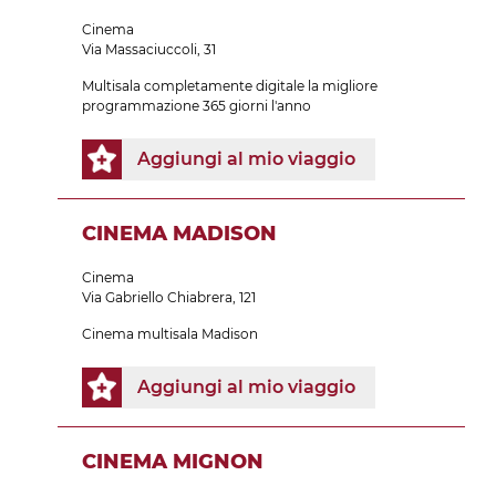
Cinema
Via Massaciuccoli, 31
Multisala completamente digitale la migliore
programmazione 365 giorni l'anno
Aggiungi al mio viaggio
CINEMA MADISON
Cinema
Via Gabriello Chiabrera, 121
Cinema multisala Madison
Aggiungi al mio viaggio
CINEMA MIGNON