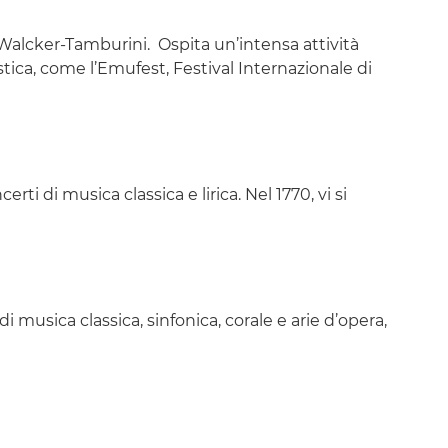
 Walcker-Tamburini. Ospita un’intensa attività
tica, come l’Emufest, Festival Internazionale di
i di musica classica e lirica. Nel 1770, vi si
i musica classica, sinfonica, corale e arie d’opera,