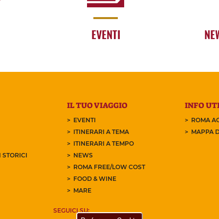
EVENTI
NE
IL TUO VIAGGIO
INFO UTI
EVENTI
ROMA AC
ITINERARI A TEMA
MAPPA D
ITINERARI A TEMPO
 STORICI
NEWS
ROMA FREE/LOW COST
FOOD & WINE
MARE
SEGUICI SU: