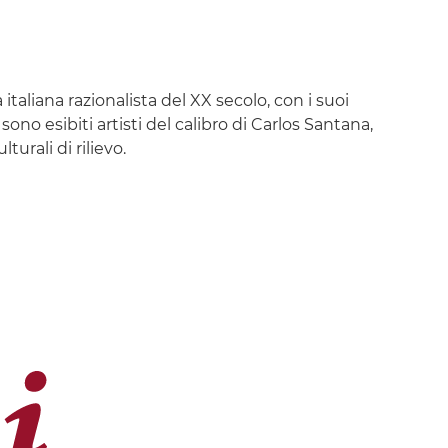
taliana razionalista del XX secolo, con i suoi
ono esibiti artisti del calibro di Carlos Santana,
urali di rilievo.