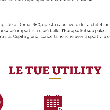
piade di Roma 1960, questo capolavoro dell’architettura i
ndoor
più importanti e più belle d'Europa. Sul suo palco si s
its. Ospita grandi concerti, nonché eventi sportivi e cult
LE TUE UTILITY