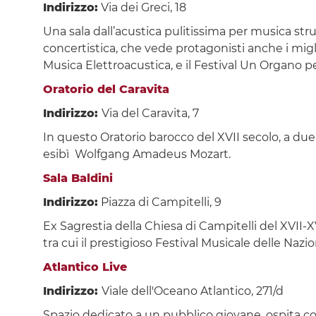
Indirizzo:
Via dei Greci, 18
Una sala dall’acustica pulitissima per musica st
concertistica, che vede protagonisti anche i migl
Musica Elettroacustica, e il Festival Un Organo 
Oratorio del Caravita
Indirizzo:
Via del Caravita, 7
In questo Oratorio barocco del XVII secolo, a due p
esibì Wolfgang Amadeus Mozart.
Sala Baldini
Indirizzo:
Piazza di Campitelli, 9
Ex Sagrestia della Chiesa di Campitelli del XVII-XV
tra cui il prestigioso Festival Musicale delle Nazio
Atlantico Live
Indirizzo:
Viale dell'Oceano Atlantico, 271/d
Spazio dedicato a un pubblico giovane, ospita c