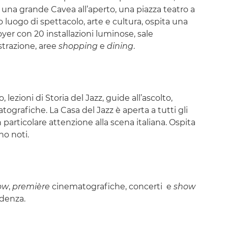
ta una grande Cavea all’aperto, una piazza teatro a
o luogo di spettacolo, arte e cultura, ospita una
er con 20 installazioni luminose, sale
istrazione, aree
shopping
e
dining
.
lezioni di Storia del Jazz, guide all’ascolto,
tografiche. La Casa del Jazz è aperta a tutti gli
n particolare attenzione alla scena italiana. Ospita
no noti.
ow
,
première
cinematografiche, concerti e
show
denza.