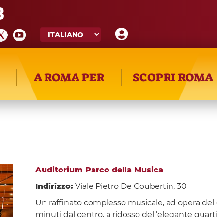
8
A ROMA PER
SCOPRI ROMA
Auditorium Parco della Musica
Indirizzo:
Viale Pietro De Coubertin, 30
Un raffinato complesso musicale, ad opera del 
minuti dal centro, a ridosso dell’elegante quart