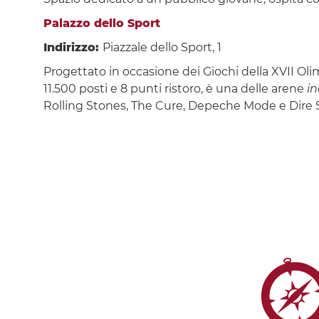
Palazzo dello Sport
Indirizzo:
Piazzale dello Sport, 1
Progettato in occasione dei Giochi della XVII Olim
11.500 posti e 8 punti ristoro, è una delle arene
i
Rolling Stones, The Cure, Depeche Mode e Dire Stra