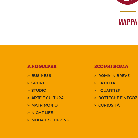
MAPPA
A ROMA PER
SCOPRI ROMA
BUSINESS
ROMA IN BREVE
SPORT
LA CITTÀ
STUDIO
I QUARTIERI
ARTE E CULTURA
BOTTEGHE E NEGOZI
MATRIMONIO
CURIOSITÀ
NIGHT LIFE
MODA E SHOPPING