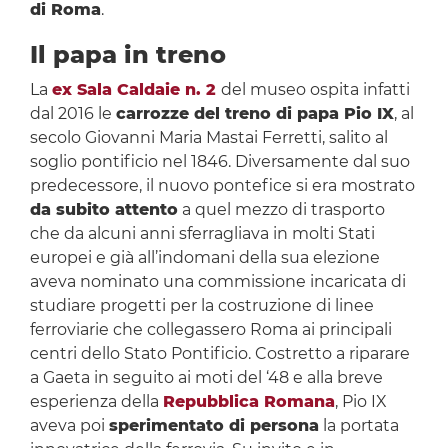
di Roma
.
Il papa in treno
La
ex Sala Caldaie n. 2
del museo ospita infatti
dal 2016 le
carrozze del treno di papa Pio IX
, al
secolo Giovanni Maria Mastai Ferretti, salito al
soglio pontificio nel 1846. Diversamente dal suo
predecessore, il nuovo pontefice si era mostrato
da subito attento
a quel mezzo di trasporto
che da alcuni anni sferragliava in molti Stati
europei e già all’indomani della sua elezione
aveva nominato una commissione incaricata di
studiare progetti per la costruzione di linee
ferroviarie che collegassero Roma ai principali
centri dello Stato Pontificio. Costretto a riparare
a Gaeta in seguito ai moti del ‘48 e alla breve
esperienza della
Repubblica Romana
, Pio IX
aveva poi
sperimentato di persona
la portata