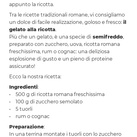
appunto la ricotta.
Tra le ricette tradizionali romane, vi consigliamo
un dolce di facile realizzazione, goloso e fresco:
il
gelato alla ricotta
.
Più che un gelato, è una specie di
semifreddo
,
preparato con zucchero, uova, ricotta romana
freschissima, rum o cognac: una deliziosa
esplosione di gusto e un pieno di proteine
assicurato!
Ecco la nostra ricetta:
Ingredienti
:
• 500 g di ricotta romana freschissima
• 100 g di zucchero semolato
• 5 tuorli
• rum o cognac
Preparazione
:
In una terrina montate i tuorli con lo zucchero