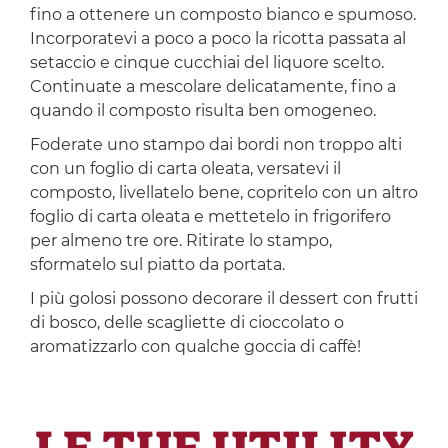
fino a ottenere un composto bianco e spumoso.
Incorporatevi a poco a poco la ricotta passata al
setaccio e cinque cucchiai del liquore scelto.
Continuate a mescolare delicatamente, fino a
quando il composto risulta ben omogeneo.
Foderate uno stampo dai bordi non troppo alti
con un foglio di carta oleata, versatevi il
composto, livellatelo bene, copritelo con un altro
foglio di carta oleata e mettetelo in frigorifero
per almeno tre ore. Ritirate lo stampo,
sformatelo sul piatto da portata.
I più golosi possono decorare il dessert con frutti
di bosco, delle scagliette di cioccolato o
aromatizzarlo con qualche goccia di caffè!
LE TUE UTILITY