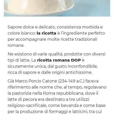
Sapore dolce e delicato, consistenza morbida e
colore bianco:
la ricotta
è l’ingrediente perfetto
per accompagnare molte ricette tradizionali
romane.
Ne esistono di varie qualità, prodotte con diversi
tipi di latte. La
ricotta romana DOP
è
sicuramente unica, dal gusto inconfondibile,
ricca di sapore e dalle origini antichissime.
Già Marco Porcio Catone (234-149 a.C.) faceva
riferimento alle norme che, al tempo, regolavano
la pastorizia nella Roma repubblicana, dove il
latte di pecora era destinato a tre utilizzi:
religioso-sacrificale, come bevanda e come base
per la produzione di formaggi e latticini, tra cui