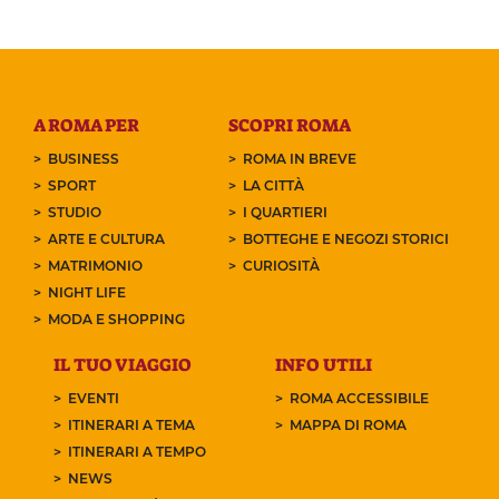
A ROMA PER
SCOPRI ROMA
BUSINESS
ROMA IN BREVE
SPORT
LA CITTÀ
STUDIO
I QUARTIERI
ARTE E CULTURA
BOTTEGHE E NEGOZI STORICI
MATRIMONIO
CURIOSITÀ
NIGHT LIFE
MODA E SHOPPING
IL TUO VIAGGIO
INFO UTILI
EVENTI
ROMA ACCESSIBILE
ITINERARI A TEMA
MAPPA DI ROMA
ITINERARI A TEMPO
NEWS