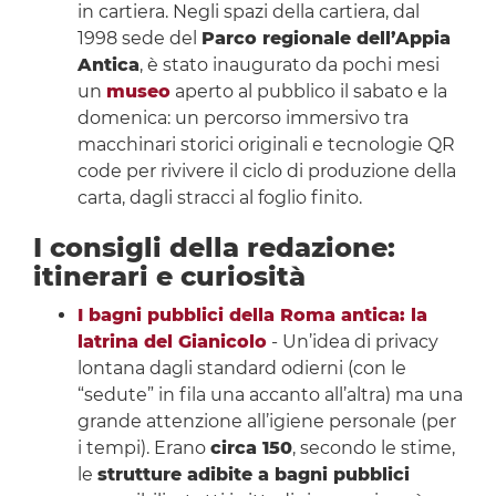
in cartiera. Negli spazi della cartiera, dal
1998 sede del
Parco regionale dell’Appia
Antica
, è stato inaugurato da pochi mesi
un
museo
aperto al pubblico il sabato e la
domenica: un percorso immersivo tra
macchinari storici originali e tecnologie QR
code per rivivere il ciclo di produzione della
carta, dagli stracci al foglio finito.
I consigli della redazione:
itinerari e curiosità
I bagni pubblici della Roma antica: la
latrina del Gianicolo
- Un’idea di privacy
lontana dagli standard odierni (con le
“sedute” in fila una accanto all’altra) ma una
grande attenzione all’igiene personale (per
i tempi). Erano
circa 150
, secondo le stime,
le
strutture adibite a bagni pubblici