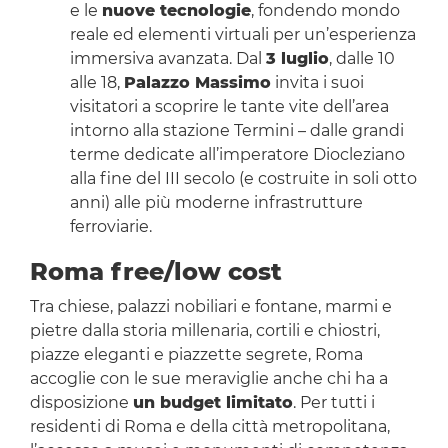
e le
nuove tecnologie
, fondendo mondo
reale ed elementi virtuali per un’esperienza
immersiva avanzata. Dal
3 luglio
, dalle 10
alle 18,
Palazzo Massimo
invita i suoi
visitatori a scoprire le tante vite dell’area
intorno alla stazione Termini – dalle grandi
terme dedicate all’imperatore Diocleziano
alla fine del III secolo (e costruite in soli otto
anni) alle più moderne infrastrutture
ferroviarie.
Roma free/low cost
Tra chiese, palazzi nobiliari e fontane, marmi e
pietre dalla storia millenaria, cortili e chiostri,
piazze eleganti e piazzette segrete, Roma
accoglie con le sue meraviglie anche chi ha a
disposizione
un budget limitato
. Per tutti i
residenti di Roma e della città metropolitana,