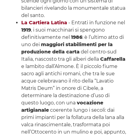
scende ogni giorno con un sistema di
bilancieri rivelando la monumentale statua
del santo.
La Cartiera Latina
- Entrati in funzione nel
1919
, i suoi macchinari si spengono
definitivamente nel
1986
: è l’ultimo atto di
uno dei
maggiori
stabilimenti per la
produzione della carta
del centro-sud
Italia, nascosto tra gli alberi della
Caffarella
e lambito dall’Almone. È il piccolo fiume
sacro agli antichi romani, che tra le sue
acque celebravano il rito della “Lavatio
Matris Deum” in onore di Cibele, a
determinare la destinazione d’uso di
questo luogo, con una
vocazione
artigianale
coerente lungo i secoli: dai
primi impianti per la follatura della lana alla
valca rinascimentale, trasformata poi
nell’Ottocento in un mulino e poi, appunto,