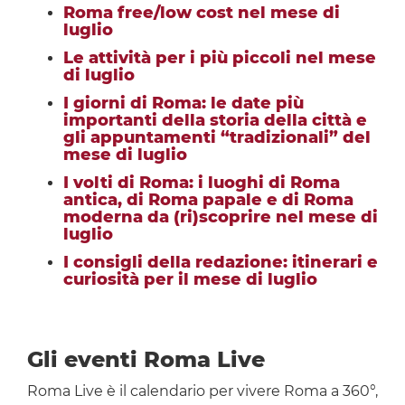
Roma free/low cost nel mese di
luglio
Le attività per i più piccoli nel mese
di luglio
I giorni di Roma: le date più
importanti della storia della città e
gli appuntamenti “tradizionali” del
mese di luglio
I volti di Roma: i luoghi di Roma
antica, di Roma papale e di Roma
moderna da (ri)scoprire nel mese di
luglio
I consigli della redazione: itinerari e
curiosità per il mese di luglio
Gli eventi Roma Live
Roma Live è il calendario per vivere Roma a 360°,