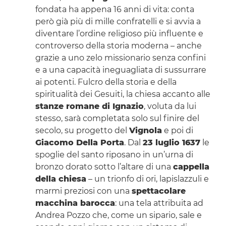
fondata ha appena 16 anni di vita: conta
però già più di mille confratelli e si avvia a
diventare l’ordine religioso più influente e
controverso della storia moderna – anche
grazie a uno zelo missionario senza confini
e a una capacità ineguagliata di sussurrare
ai potenti. Fulcro della storia e della
spiritualità dei Gesuiti, la chiesa accanto alle
stanze romane di Ignazio
, voluta da lui
stesso, sarà completata solo sul finire del
secolo, su progetto del
Vignola
e poi di
Giacomo Della Porta
. Dal
23 luglio 1637
le
spoglie del santo riposano in un’urna di
bronzo dorato sotto l’altare di una
cappella
della chiesa
– un trionfo di ori, lapislazzuli e
marmi preziosi con una
spettacolare
macchina barocca
: una tela attribuita ad
Andrea Pozzo che, come un sipario, sale e