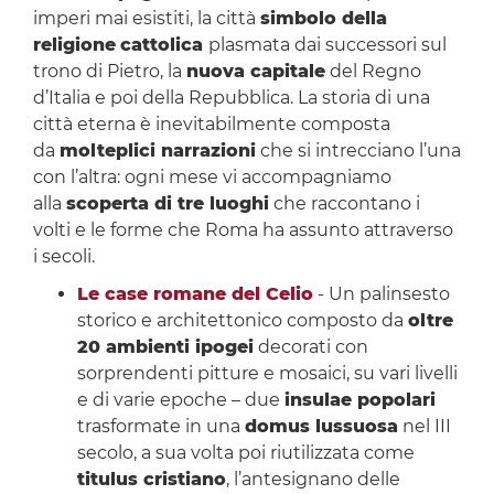
imperi mai esistiti, la città
simbolo della
religione
cattolica
plasmata dai successori sul
trono di Pietro, la
nuova capitale
del Regno
d’Italia e poi della Repubblica. La storia di una
città eterna è inevitabilmente composta
da
molteplici narrazioni
che si intrecciano l’una
con l’altra: ogni mese vi accompagniamo
alla
scoperta di tre luoghi
che raccontano i
volti e le forme che Roma ha assunto attraverso
i secoli.
Le case romane del Celio
- Un palinsesto
storico e architettonico composto da
oltre
20 ambienti ipogei
decorati con
sorprendenti pitture e mosaici, su vari livelli
e di varie epoche – due
insulae popolari
trasformate in una
domus lussuosa
nel III
secolo, a sua volta poi riutilizzata come
titulus cristiano
, l’antesignano delle