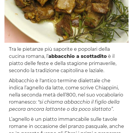
Tra le pietanze più saporite e popolari della
cucina romana, l’
abbacchio a scottadito
è il
piatto delle feste e della stagione primaverile,
secondo la tradizione capitolina e laziale.
Abbacchio è l'antico termine dialettale che
indica l’agnello da latte, come scrive Chiappini,
nella seconda metà dell’800, nel suo vocabolario
romanesco:
"si chiama abbacchio il figlio della
pecora ancora lattante o da poco slattato”
.
L’agnello è un piatto immancabile sulle tavole
romane in occasione del pranzo pasquale, anche