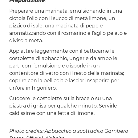
Preparazione
:
Preparare una marinata, emulsionando in una
ciotola l’olio con il succo di metà limone, un
pizzico di sale, una macinata di pepe e
aromatizzando con il rosmarino e l’aglio pelato e
diviso a metà.
Appiattire leggermente con il batticarne le
costolette di abbacchio, ungerle da ambo le
parti con l’emulsione e disporle in un
contenitore di vetro con il resto della marinata;
coprire con la pellicola e lasciar insaporire per
un’ora in frigorifero.
Cuocere le costolette sulla brace o su una
piastra di ghisa per qualche minuto. Servirle
caldissime con una fetta di limone.
Photo credits: Abbacchio a scottadito Gambero