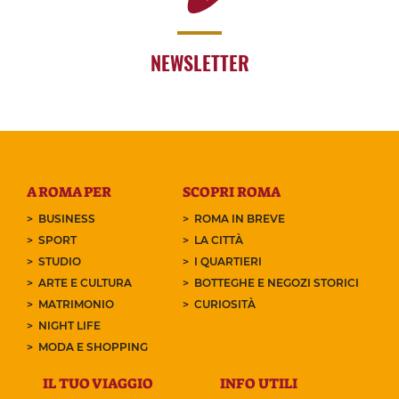
NEWSLETTER
A ROMA PER
SCOPRI ROMA
BUSINESS
ROMA IN BREVE
SPORT
LA CITTÀ
STUDIO
I QUARTIERI
ARTE E CULTURA
BOTTEGHE E NEGOZI STORICI
MATRIMONIO
CURIOSITÀ
NIGHT LIFE
MODA E SHOPPING
IL TUO VIAGGIO
INFO UTILI