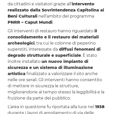
da cittadini e visitatori grazie all’
intervento
realizzato dalla Sovrintendenza Capitolina ai
Beni Culturali
nell’ambito del programma
PNRR – Caput Mundi
.
Gli interventi di restauro hanno riguardato
il
consolidamento e il restauro dei materiali
archeologici
, tra cui le colonne di peperino
superstiti, interessate da
diffusi fenomeni di
degrado strutturale e superficiale
. È stato
inoltre installato
un nuovo impianto di
sicurezza e un sistema di illuminazione
artistica
finalizzato a valorizzare il sito anche
nelle ore serali. Gli interventi hanno consentito
di mettere in sicurezza le strutture,
migliorandone al tempo stesso la leggibilità e la
fruizione da parte del pubblico.
L’area in questione fu riportata alla luce nel
1938
durante i lavori di ampliamento di via delle