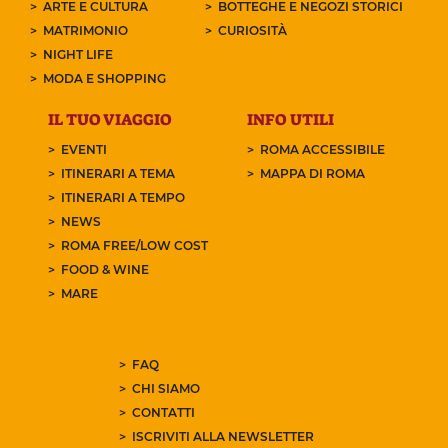
ARTE E CULTURA
BOTTEGHE E NEGOZI STORICI
MATRIMONIO
CURIOSITÀ
NIGHT LIFE
MODA E SHOPPING
IL TUO VIAGGIO
INFO UTILI
EVENTI
ROMA ACCESSIBILE
ITINERARI A TEMA
MAPPA DI ROMA
ITINERARI A TEMPO
NEWS
ROMA FREE/LOW COST
FOOD & WINE
MARE
FAQ
CHI SIAMO
CONTATTI
ISCRIVITI ALLA NEWSLETTER