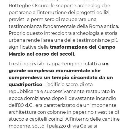
Botteghe Oscure: le scoperte archeologiche
portarono all’interruzione dei progetti edilizi
previsti e permisero di recuperare una
testimonianza fondamentale della Roma antica.
Proprio questo intreccio tra archeologia e storia
urbana rende l’area una delle testimonianze più
significative della
trasformazione del Campo
Marzio nel corso dei secoli
.
I resti oggi visibili appartengono infatti a
un
grande complesso monumentale che
comprendeva un tempio circondato da un
quadriportico
. L’edificio sacro, di età
repubblicana e successivamente restaurato in
epoca domizianea dopo il devastante incendio
dell’80 d.C., era caratterizzato da un’imponente
architettura con colonne in peperino rivestite di
stucco e capitelli corinzi. All’interno delle cantine
moderne, sotto il palazzo di via Celsa si