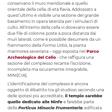
conservano il muro meridionale e quello
orientale della cella, di età flavia. Addossato a
quest’ultimo è visibile una sezione del grande
basamento in opera laterizia per i simulacri di
culto. All’interno della cella vi dovevano essere
due file di colonne poste a poca distanza dai
muri laterali, come è possibile desumere da un
frammento della
Forma Urbis
, la pianta
marmorea severiana – oggi esposta nel
Parco
Archeologico del Celio
- che raffigura una
sezione del complesso recante l’iscrizione,
incompleta ma sicuramente integrabile,
MINI[CIA].
L’identificazione del complesso è ancora
oggetto di dibattito tra gli studiosi; secondo una
delle ipotesi più accreditate,
il tempio sarebbe
quello dedicato alle Ninfe
e farebbe parte
della
Porticus Minucia Frumentaria
, edificata