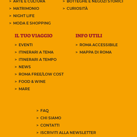
ARTE E CULTURA
BOTTEGHE E NEGOZI STORICI
MATRIMONIO
CURIOSITÀ
NIGHT LIFE
MODA E SHOPPING
IL TUO VIAGGIO
INFO UTILI
EVENTI
ROMA ACCESSIBILE
ITINERARI A TEMA
MAPPA DI ROMA
ITINERARI A TEMPO
NEWS
ROMA FREE/LOW COST
FOOD & WINE
MARE
FAQ
CHI SIAMO
CONTATTI
ISCRIVITI ALLA NEWSLETTER