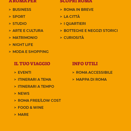
A ROMA PER
SCOPRI ROMA
BUSINESS
ROMA IN BREVE
SPORT
LA CITTÀ
STUDIO
I QUARTIERI
ARTE E CULTURA
BOTTEGHE E NEGOZI STORICI
MATRIMONIO
CURIOSITÀ
NIGHT LIFE
MODA E SHOPPING
IL TUO VIAGGIO
INFO UTILI
EVENTI
ROMA ACCESSIBILE
ITINERARI A TEMA
MAPPA DI ROMA
ITINERARI A TEMPO
NEWS
ROMA FREE/LOW COST
FOOD & WINE
MARE