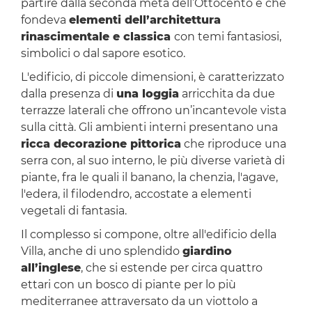
partire dalla seconda metà dell’Ottocento e che
fondeva
elementi dell’architettura
rinascimentale e classica
con temi fantasiosi,
simbolici o dal sapore esotico.
L'edificio, di piccole dimensioni, è caratterizzato
dalla presenza di
una loggia
arricchita da due
terrazze laterali che offrono un’incantevole vista
sulla città. Gli ambienti interni presentano una
ricca decorazione pittorica
che riproduce una
serra con, al suo interno, le più diverse varietà di
piante, fra le quali il banano, la chenzia, l'agave,
l'edera, il filodendro, accostate a elementi
vegetali di fantasia.
Il complesso si compone, oltre all'edificio della
Villa, anche di uno splendido
giardino
all’inglese
, che si estende per circa quattro
ettari con un bosco di piante per lo più
mediterranee attraversato da un viottolo a