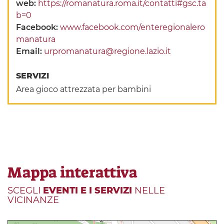
web:
https://romanatura.roma.it/contatti#gsc.ta
b=0
Facebook:
www.facebook.com/enteregionalero
manatura
Email:
urpromanatura@regione.lazio.it
SERVIZI
Area gioco attrezzata per bambini
Mappa interattiva
SCEGLI
EVENTI E I SERVIZI
NELLE
VICINANZE