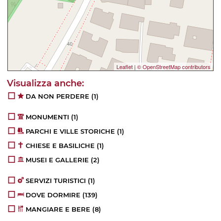
Leaflet
|
© OpenStreetMap contributors
DA NON PERDERE
(1)
MONUMENTI
(1)
PARCHI E VILLE STORICHE
(1)
CHIESE E BASILICHE
(1)
MUSEI E GALLERIE
(2)
SERVIZI TURISTICI
(1)
DOVE DORMIRE
(139)
MANGIARE E BERE
(8)