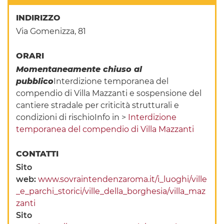
INDIRIZZO
Via Gomenizza, 81
ORARI
Momentaneamente chiuso al
pubblico
Interdizione temporanea del
compendio di Villa Mazzanti e sospensione del
cantiere stradale per criticità strutturali e
condizioni di rischioInfo in >
Interdizione
temporanea del compendio di Villa Mazzanti
CONTATTI
Sito
web:
www.sovraintendenzaroma.it/i_luoghi/ville
_e_parchi_storici/ville_della_borghesia/villa_maz
zanti
Sito