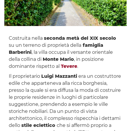
Costruita nella
seconda metà del XIX secolo
su un terreno di proprietà della
famiglia
Barberini
, la villa occupa il versante orientale
della collina di
Monte Mario
, in posizione
dominante rispetto al
Tevere
.
Il proprietario
Luigi Mazzanti
era un costruttore
edile che apparteneva alla ricca borghesia,
presso la quale si era diffusa la moda di costruire
le proprie residenze in luoghi di particolare
suggestione, prendendo a esempio le ville
storiche nobiliari. Da un punto di vista
architettonico, il complesso rispecchia i dettami
dello
stile eclettico
che si affermò proprio a