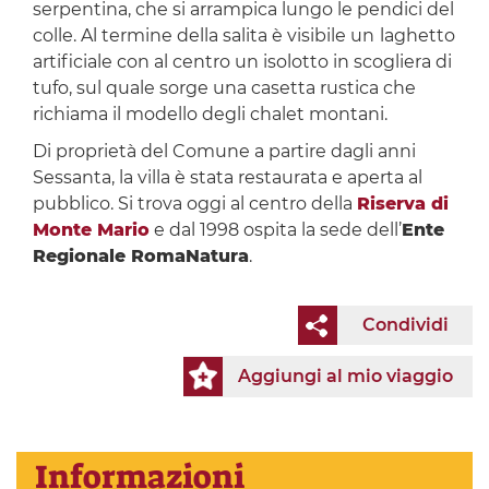
serpentina, che si arrampica lungo le pendici del
colle. Al termine della salita è visibile un
laghetto
artificiale con al centro un isolotto in scogliera di
tufo, sul quale sorge una casetta rustica che
richiama il modello degli chalet montani.
Di proprietà del Comune a partire dagli anni
Sessanta, la villa è stata restaurata e aperta al
pubblico. Si trova oggi al centro della
Riserva di
Monte Mario
e dal 1998 ospita la sede dell’
Ente
Regionale RomaNatura
.
Condividi
Aggiungi al mio viaggio
Informazioni