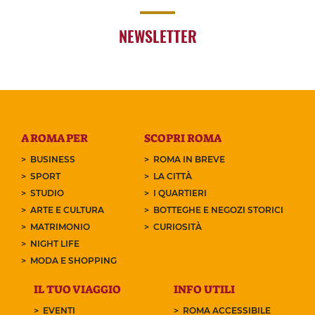
NEWSLETTER
A ROMA PER
SCOPRI ROMA
BUSINESS
ROMA IN BREVE
SPORT
LA CITTÀ
STUDIO
I QUARTIERI
ARTE E CULTURA
BOTTEGHE E NEGOZI STORICI
MATRIMONIO
CURIOSITÀ
NIGHT LIFE
MODA E SHOPPING
IL TUO VIAGGIO
INFO UTILI
EVENTI
ROMA ACCESSIBILE