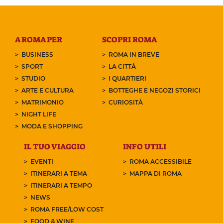
A ROMA PER
SCOPRI ROMA
BUSINESS
ROMA IN BREVE
SPORT
LA CITTÀ
STUDIO
I QUARTIERI
ARTE E CULTURA
BOTTEGHE E NEGOZI STORICI
MATRIMONIO
CURIOSITÀ
NIGHT LIFE
MODA E SHOPPING
IL TUO VIAGGIO
INFO UTILI
EVENTI
ROMA ACCESSIBILE
ITINERARI A TEMA
MAPPA DI ROMA
ITINERARI A TEMPO
NEWS
ROMA FREE/LOW COST
FOOD & WINE