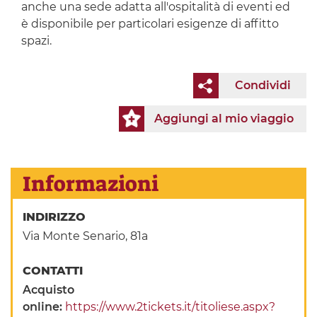
anche una sede adatta all'ospitalità di eventi ed
è disponibile per particolari esigenze di affitto
spazi.
Condividi
Aggiungi al mio viaggio
Informazioni
INDIRIZZO
Via Monte Senario, 81a
CONTATTI
Acquisto
online:
https://www.2tickets.it/titoliese.aspx?