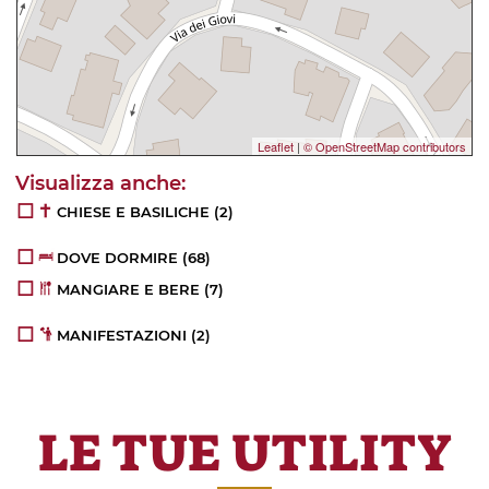
Leaflet
|
© OpenStreetMap contributors
CHIESE E BASILICHE
(2)
DOVE DORMIRE
(68)
MANGIARE E BERE
(7)
MANIFESTAZIONI
(2)
LE TUE UTILITY