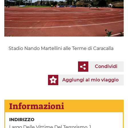
Stadio Nando Martellini alle Terme di Caracalla
Condividi
Aggiungi al mio viaggio
Informazioni
INDIRIZZO
Largo Delle Vittime Del Terrorismo, 1