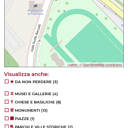
Leaflet
|
© OpenStreetMap contributors
DA NON PERDERE
(3)
MUSEI E GALLERIE
(4)
CHIESE E BASILICHE
(8)
MONUMENTI
(13)
PIAZZE
(1)
PARCHI E VILLE STORICHE
(2)