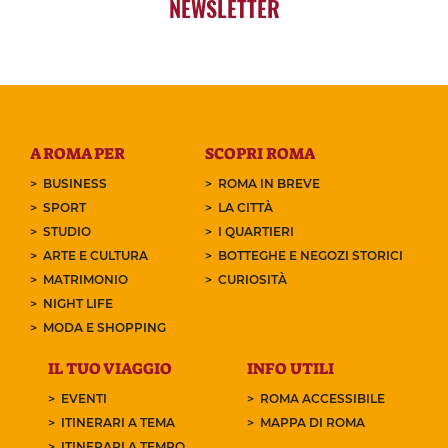
NEWSLETTER
A ROMA PER
SCOPRI ROMA
BUSINESS
ROMA IN BREVE
SPORT
LA CITTÀ
STUDIO
I QUARTIERI
ARTE E CULTURA
BOTTEGHE E NEGOZI STORICI
MATRIMONIO
CURIOSITÀ
NIGHT LIFE
MODA E SHOPPING
IL TUO VIAGGIO
INFO UTILI
EVENTI
ROMA ACCESSIBILE
ITINERARI A TEMA
MAPPA DI ROMA
ITINERARI A TEMPO