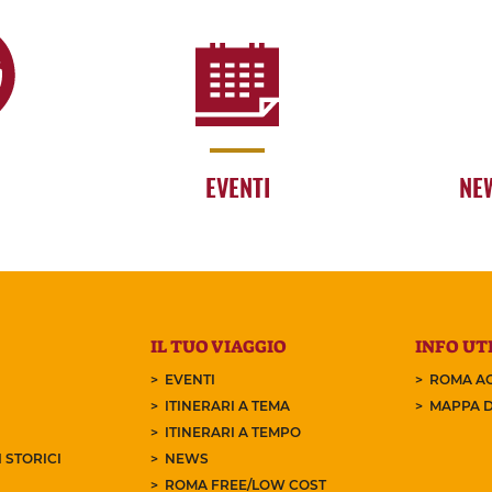
EVENTI
NE
IL TUO VIAGGIO
INFO UTI
EVENTI
ROMA AC
ITINERARI A TEMA
MAPPA D
ITINERARI A TEMPO
 STORICI
NEWS
ROMA FREE/LOW COST