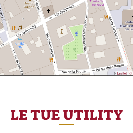
Leaflet
|
© 
LE TUE UTILITY