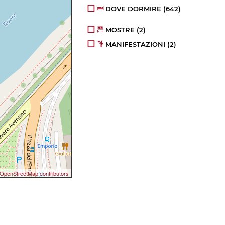
DOVE DORMIRE
(642)
MOSTRE
(2)
MANIFESTAZIONI
(2)
OpenStreetMap contributors