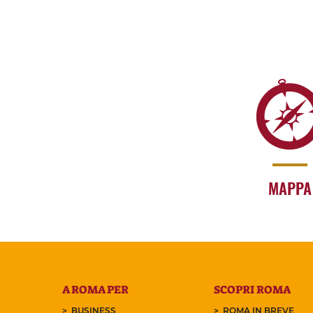
MAPPA
A ROMA PER
SCOPRI ROMA
BUSINESS
ROMA IN BREVE