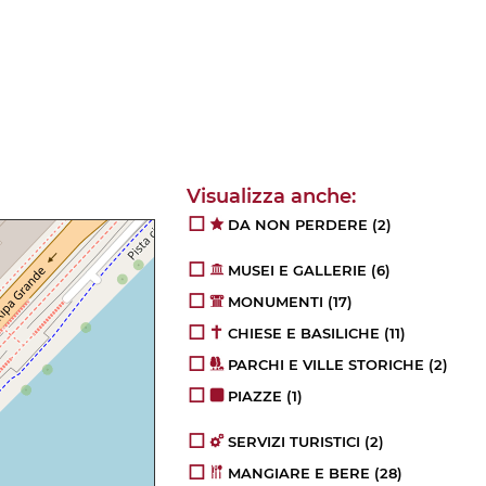
DA NON PERDERE
(2)
MUSEI E GALLERIE
(6)
MONUMENTI
(17)
CHIESE E BASILICHE
(11)
PARCHI E VILLE STORICHE
(2)
PIAZZE
(1)
SERVIZI TURISTICI
(2)
MANGIARE E BERE
(28)