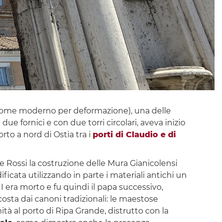
 nome moderno per deformazione), una delle
 due fornici e con due torri circolari, aveva inizio
rto a nord di Ostia tra i
porti di Claudio e di
e Rossi la costruzione delle Mura Gianicolensi
ificata utilizzando in parte i materiali antichi un
II era morto e fu quindi il papa successivo,
scosta dai canoni tradizionali: le maestose
tà al porto di Ripa Grande, distrutto con la