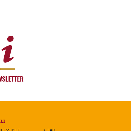
WSLETTER
LI
CESSIBILE
FAQ