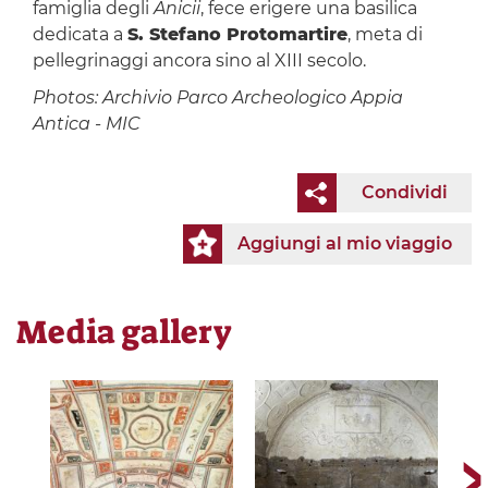
famiglia degli
Anicii
, fece erigere una basilica
dedicata a
S. Stefano Protomartire
, meta di
pellegrinaggi ancora sino al XIII secolo.
Photos: Archivio Parco Archeologico Appia
Antica - MIC
Condividi
Aggiungi al mio viaggio
Media gallery