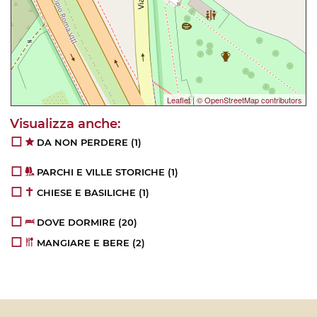
Leaflet
|
© OpenStreetMap contributors
DA NON PERDERE
(1)
PARCHI E VILLE STORICHE
(1)
CHIESE E BASILICHE
(1)
DOVE DORMIRE
(20)
MANGIARE E BERE
(2)