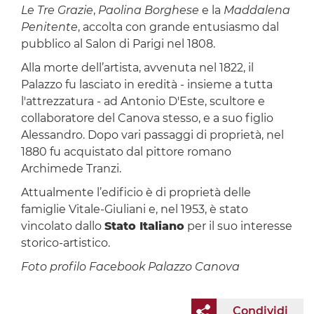
Le Tre Grazie
,
Paolina Borghese
e la
Maddalena
Penitente
, accolta con grande entusiasmo dal
pubblico al Salon di Parigi nel 1808.
Alla morte dell’artista, avvenuta nel 1822, il
Palazzo fu lasciato in eredità - insieme a tutta
l'attrezzatura - ad Antonio D'Este, scultore e
collaboratore del Canova stesso, e a suo figlio
Alessandro. Dopo vari passaggi di proprietà, nel
1880 fu acquistato dal pittore romano
Archimede Tranzi.
Attualmente l’edificio è di proprietà delle
famiglie Vitale-Giuliani e, nel 1953, è stato
vincolato dallo
Stato Italiano
per il suo interesse
storico-artistico.
Foto profilo Facebook Palazzo Canova
Condividi