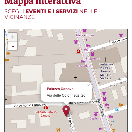
Mappa interattiva
SCEGLI
EVENTI E I SERVIZI
NELLE
VICINANZE
+
-
×
Palazzo Canova
Via delle Colonnette, 26