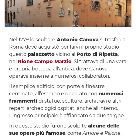
Nel 1779 lo scultore
Antonio Canova
si trasferì a
Roma dove acquistò per farvi il proprio studio
questo
palazzetto
vicino al
Porto di Ripetta
,
nel
Rione Campo Marzio
. Si trattava di una vera
e propria bottega all'antica, dove Canova
operava insieme a numerosi collaboratori.
Il semplice edificio, con porte e finestre
centinate, all’esterno è decorato con
numerosi
frammenti
di statue, sculture, architravi e altri
reperti archeologici ospitati anche all’interno.
L’ingresso principale è affiancato da due targhe.
In questo studio furono scolpite
alcune delle
sue opere più famose
, come
Amore e Psiche
,