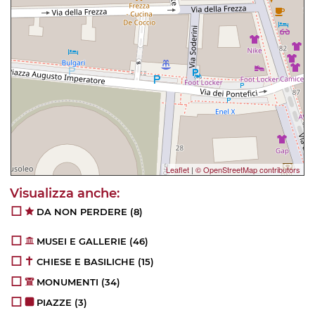
Leaflet
|
© OpenStreetMap contributors
DA NON PERDERE
(8)
MUSEI E GALLERIE
(46)
CHIESE E BASILICHE
(15)
MONUMENTI
(34)
PIAZZE
(3)