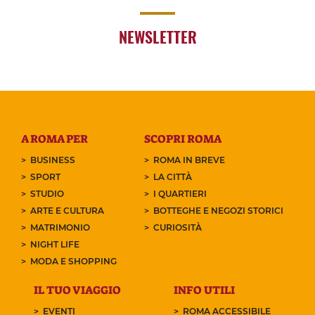
NEWSLETTER
A ROMA PER
SCOPRI ROMA
BUSINESS
ROMA IN BREVE
SPORT
LA CITTÀ
STUDIO
I QUARTIERI
ARTE E CULTURA
BOTTEGHE E NEGOZI STORICI
MATRIMONIO
CURIOSITÀ
NIGHT LIFE
MODA E SHOPPING
IL TUO VIAGGIO
INFO UTILI
EVENTI
ROMA ACCESSIBILE