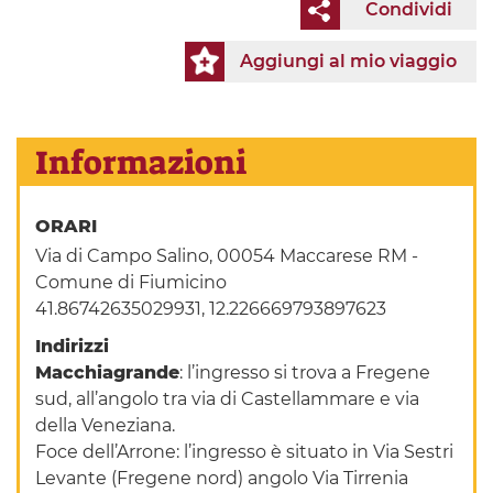
Condividi
Aggiungi al mio viaggio
Informazioni
ORARI
Via di Campo Salino, 00054 Maccarese RM -
Comune di Fiumicino
41.86742635029931, 12.226669793897623
Indirizzi
Macchiagrande
: l’ingresso si trova a Fregene
sud, all’angolo tra via di Castellammare e via
della Veneziana.
Foce dell’Arrone: l’ingresso è situato in Via Sestri
Levante (Fregene nord) angolo Via Tirrenia