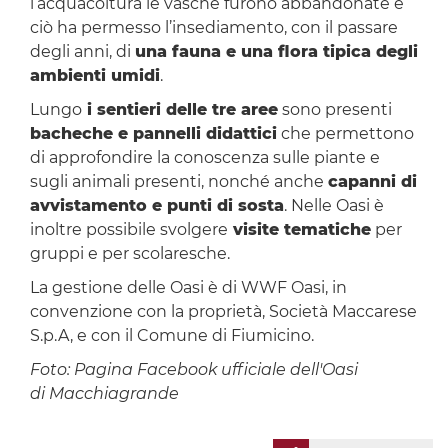
l’acquacoltura le vasche furono abbandonate e
ciò ha permesso l’insediamento, con il passare
degli anni, di
una fauna e una flora tipica degli
ambienti umidi
.
Lungo
i sentieri delle tre aree
sono presenti
bacheche e pannelli didattici
che permettono
di approfondire la conoscenza sulle piante e
sugli animali presenti, nonché anche
capanni di
avvistamento e punti di sosta
. Nelle Oasi è
inoltre possibile svolgere
visite tematiche
per
gruppi e per scolaresche.
La gestione delle Oasi è di WWF Oasi, in
convenzione con la proprietà, Società Maccarese
S.p.A, e con il Comune di Fiumicino.
Foto: Pagina Facebook ufficiale dell'Oasi
di Macchiagrande