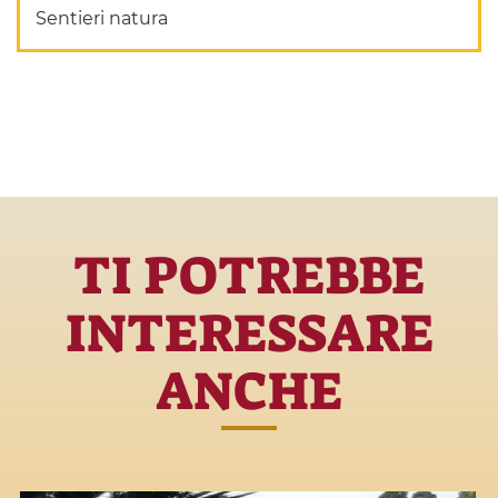
Sentieri natura
TI POTREBBE
INTERESSARE
ANCHE