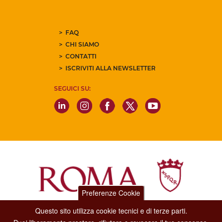
FAQ
CHI SIAMO
CONTATTI
ISCRIVITI ALLA NEWSLETTER
SEGUICI SU:
Preferenze Cookie
Questo sito utilizza cookie tecnici e di terze parti.
Dipartimento Grandi Eventi, Sport, Turismo e Moda.