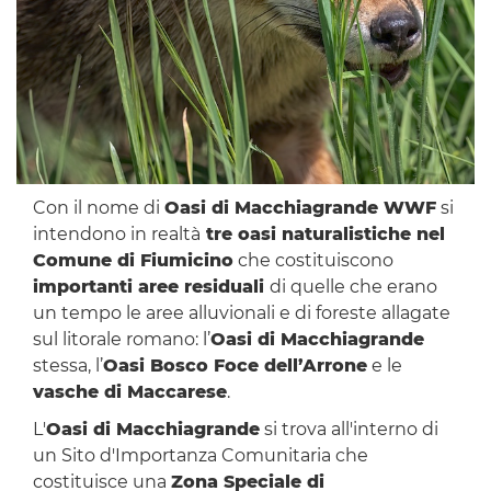
Con il nome di
Oasi di Macchiagrande WWF
si
intendono in realtà
tre oasi naturalistiche nel
Comune di Fiumicino
che costituiscono
importanti aree residuali
di quelle che erano
un tempo le aree alluvionali e di foreste allagate
sul litorale romano: l’
Oasi di Macchiagrande
stessa, l’
Oasi Bosco Foce dell’Arrone
e le
vasche di Maccarese
.
L'
Oasi di Macchiagrande
si trova all'interno di
un Sito d'Importanza Comunitaria che
costituisce una
Zona Speciale di