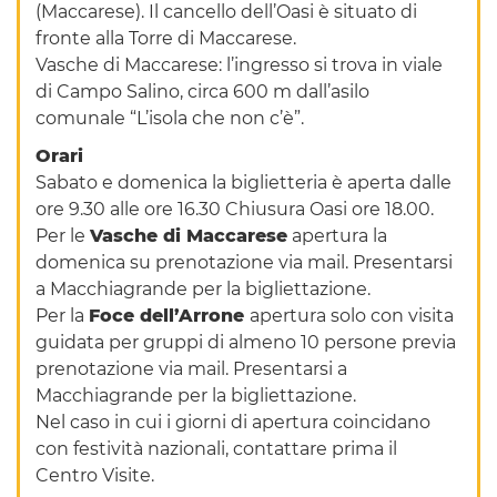
(Maccarese). Il cancello dell’Oasi è situato di
fronte alla Torre di Maccarese.
Vasche di Maccarese: l’ingresso si trova in viale
di Campo Salino, circa 600 m dall’asilo
comunale “L’isola che non c’è”.
Orari
Sabato e domenica la biglietteria è aperta dalle
ore 9.30 alle ore 16.30 Chiusura Oasi ore 18.00.
Per le
Vasche di Maccarese
apertura la
domenica su prenotazione via mail. Presentarsi
a Macchiagrande per la bigliettazione.
Per la
Foce dell’Arrone
apertura solo con visita
guidata per gruppi di almeno 10 persone previa
prenotazione via mail. Presentarsi a
Macchiagrande per la bigliettazione.
Nel caso in cui i giorni di apertura coincidano
con festività nazionali, contattare prima il
Centro Visite.