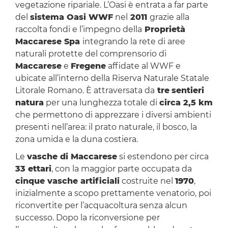
vegetazione ripariale. L’Oasi è entrata a far parte
del
sistema Oasi WWF
nel
2011
grazie alla
raccolta fondi e l’impegno della
Proprietà
Maccarese Spa
integrando la rete di aree
naturali protette del comprensorio di
Maccarese
e
Fregene
affidate al WWF e
ubicate all’interno della Riserva Naturale Statale
Litorale Romano. È attraversata da
tre
sentieri
natura
per una lunghezza totale di
circa 2,5 km
che permettono di apprezzare i diversi ambienti
presenti nell’area: il prato naturale, il bosco, la
zona umida e la duna costiera.
Le
vasche di Maccarese
si estendono per circa
33 ettari
, con la maggior parte occupata da
cinque vasche artificiali
costruite nel
1970
,
inizialmente a scopo prettamente venatorio, poi
riconvertite per l’acquacoltura senza alcun
successo. Dopo la riconversione per