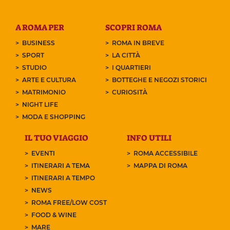
A ROMA PER
SCOPRI ROMA
BUSINESS
ROMA IN BREVE
SPORT
LA CITTÀ
STUDIO
I QUARTIERI
ARTE E CULTURA
BOTTEGHE E NEGOZI STORICI
MATRIMONIO
CURIOSITÀ
NIGHT LIFE
MODA E SHOPPING
IL TUO VIAGGIO
INFO UTILI
EVENTI
ROMA ACCESSIBILE
ITINERARI A TEMA
MAPPA DI ROMA
ITINERARI A TEMPO
NEWS
ROMA FREE/LOW COST
FOOD & WINE
MARE