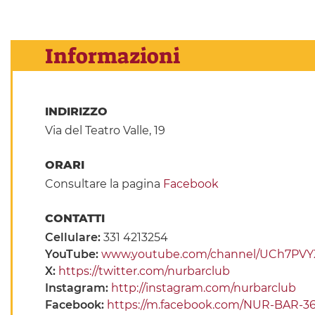
Informazioni
INDIRIZZO
Via del Teatro Valle, 19
ORARI
Consultare la pagina
Facebook
CONTATTI
Cellulare:
331 4213254
YouTube:
www.youtube.com/channel/UCh7PV
X:
https://twitter.com/nurbarclub
Instagram:
http://instagram.com/nurbarclub
Facebook:
https://m.facebook.com/NUR-BAR-3