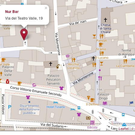
×
Nur Bar
Via del Teatro Valle, 19
Leaflet
|
© 