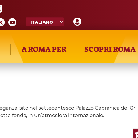
8
A ROMA PER
SCOPRI ROMA
anza, sito nel settecentesco Palazzo Capranica del Grill
otte fonda, in un’atmosfera internazionale.