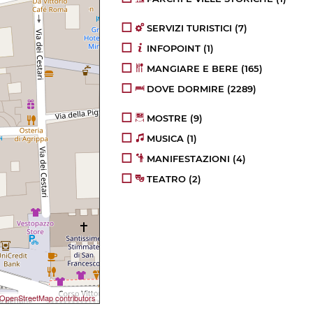
SERVIZI TURISTICI
(7)
INFOPOINT
(1)
MANGIARE E BERE
(165)
DOVE DORMIRE
(2289)
MOSTRE
(9)
MUSICA
(1)
MANIFESTAZIONI
(4)
TEATRO
(2)
OpenStreetMap contributors