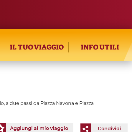
IL TUO VIAGGIO
INFO UTILI
o, a due passi da Piazza Navona e Piazza
Aggiungi al mio viaggio
Condividi