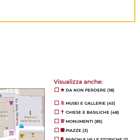
DA NON PERDERE
(18)
MUSEI E GALLERIE
(45)
CHIESE E BASILICHE
(48)
MONUMENTI
(85)
PIAZZE
(3)
PARCHI E VILLE STORICHE
(1)