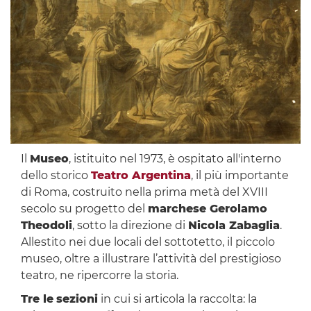
Il
Museo
, istituito nel 1973, è ospitato all'interno
dello storico
Teatro Argentina
, il più importante
di Roma, costruito nella prima metà del XVIII
secolo su progetto del
marchese Gerolamo
Theodoli
, sotto la direzione di
Nicola Zabaglia
.
Allestito nei due locali del sottotetto, il piccolo
museo, oltre a illustrare l’attività del prestigioso
teatro, ne ripercorre la storia.
Tre le
sezioni
in cui si articola la raccolta: la