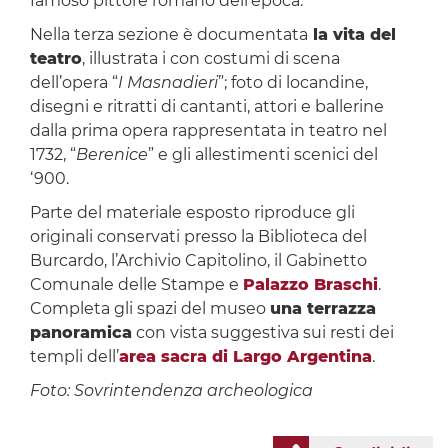
famoso pittore romano dell’epoca.
Nella terza sezione è documentata
la vita del
teatro
, illustrata i con costumi di scena
dell’opera “
I Masnadieri
”; foto di locandine,
disegni e ritratti di cantanti, attori e ballerine
dalla prima opera rappresentata in teatro nel
1732, “
Berenice
” e gli allestimenti scenici del
‘900.
Parte del materiale esposto riproduce gli
originali conservati presso la Biblioteca del
Burcardo, l’Archivio Capitolino, il Gabinetto
Comunale delle Stampe e
Palazzo Braschi
.
Completa gli spazi del museo
una terrazza
panoramica
con vista suggestiva sui resti dei
templi dell’
area sacra di Largo Argentina
.
Foto: Sovrintendenza archeologica