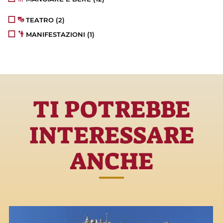
TEATRO
(2)
MANIFESTAZIONI
(1)
TI POTREBBE
INTERESSARE
ANCHE