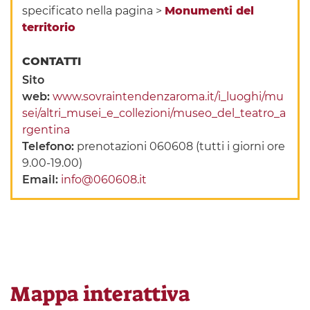
specificato nella pagina >
Monumenti del
territorio
CONTATTI
Sito
web:
www.sovraintendenzaroma.it/i_luoghi/mu
sei/altri_musei_e_collezioni/museo_del_teatro_a
rgentina
Telefono:
prenotazioni 060608 (tutti i giorni ore
9.00-19.00)
Email:
info@060608.it
Mappa interattiva