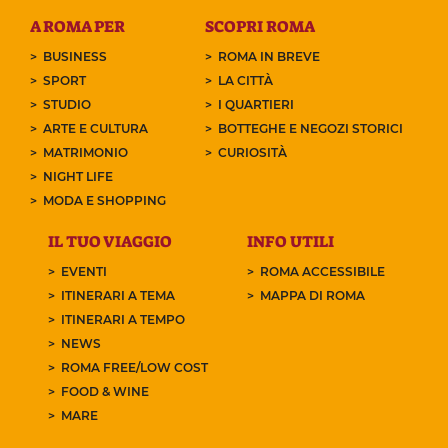
A ROMA PER
SCOPRI ROMA
BUSINESS
ROMA IN BREVE
SPORT
LA CITTÀ
STUDIO
I QUARTIERI
ARTE E CULTURA
BOTTEGHE E NEGOZI STORICI
MATRIMONIO
CURIOSITÀ
NIGHT LIFE
MODA E SHOPPING
IL TUO VIAGGIO
INFO UTILI
EVENTI
ROMA ACCESSIBILE
ITINERARI A TEMA
MAPPA DI ROMA
ITINERARI A TEMPO
NEWS
ROMA FREE/LOW COST
FOOD & WINE
MARE