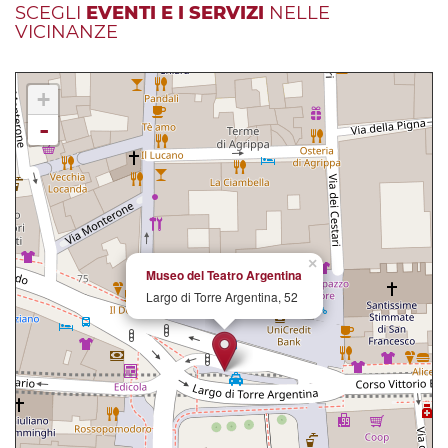
SCEGLI
EVENTI E I SERVIZI
NELLE
VICINANZE
+
-
×
Museo del Teatro Argentina
Largo di Torre Argentina, 52