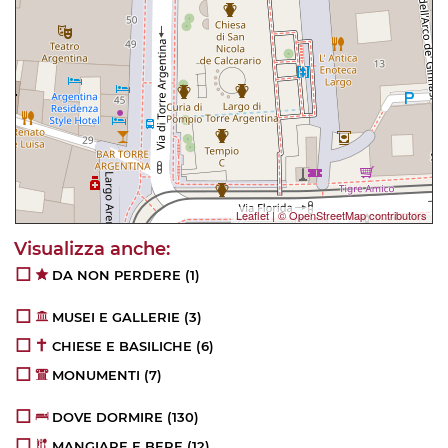
Leaflet
|
© OpenStreetMap contributors
DA NON PERDERE
(1)
MUSEI E GALLERIE
(3)
CHIESE E BASILICHE
(6)
MONUMENTI
(7)
DOVE DORMIRE
(130)
MANGIARE E BERE
(12)