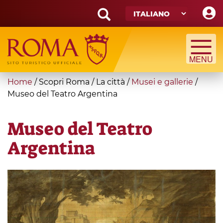
Skip
to
main
Search
content
form
Cerca
You
Home
/
Scopri Roma
/
La città
/
Musei e gallerie
/
are
Museo del Teatro Argentina
here
Museo del Teatro
Argentina