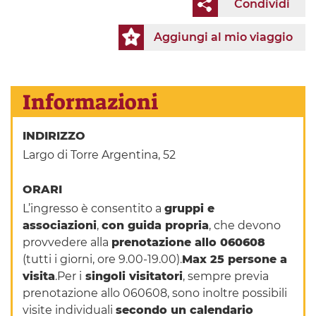
Condividi
Aggiungi al mio viaggio
Informazioni
INDIRIZZO
Largo di Torre Argentina, 52
ORARI
L’ingresso è consentito a
gruppi e
associazioni
,
con guida propria
, che devono
provvedere alla
prenotazione allo 060608
(tutti i giorni, ore 9.00-19.00).
Max 25 persone a
visita
.Per i
singoli visitatori
, sempre previa
prenotazione allo 060608, sono inoltre possibili
visite individuali
secondo un calendario