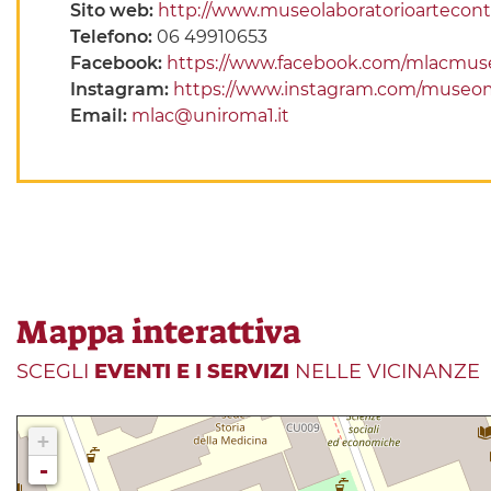
Sito web:
http://www.museolaboratorioartecont
Telefono:
06 49910653
Facebook:
https://www.facebook.com/mlacmus
Instagram:
https://www.instagram.com/museom
Email:
mlac@uniroma1.it
Mappa interattiva
SCEGLI
EVENTI E I SERVIZI
NELLE VICINANZE
+
-