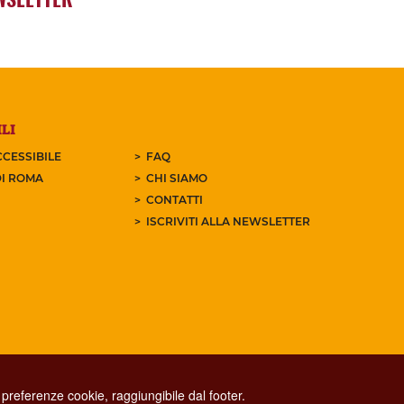
LI
CESSIBILE
FAQ
I ROMA
CHI SIAMO
CONTATTI
ISCRIVITI ALLA NEWSLETTER
preferenze cookie, raggiungibile dal footer.