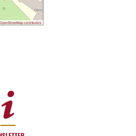
OpenStreetMap contributors
WSLETTER