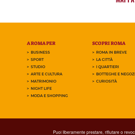
A ROMA PER
SCOPRI ROMA
BUSINESS
ROMA IN BREVE
SPORT
LA CITTÀ
STUDIO
I QUARTIERI
ARTE E CULTURA
BOTTEGHE E NEGOZI
MATRIMONIO
CURIOSITÀ
NIGHT LIFE
MODA E SHOPPING
Puoi liberamente prestare, rifiutare o revo