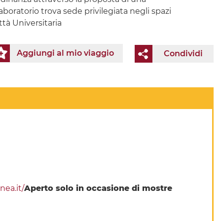
oratorio trova sede privilegiata negli spazi
ttà Universitaria
Aggiungi al mio viaggio
Condividi
ea.it/
Aperto solo in occasione di mostre