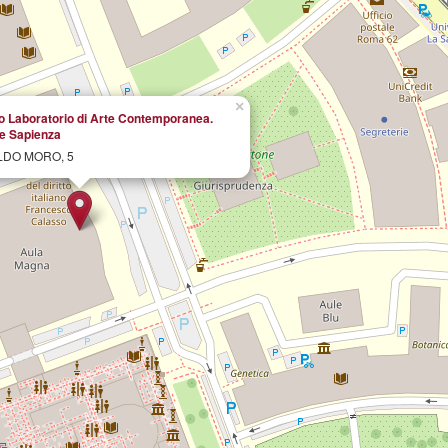
×
Laboratorio di Arte Contemporanea.
e Sapienza
LDO MORO, 5