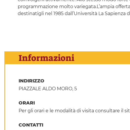
programmazione molto variegata.L’ampia offerta d
destinatigli nel 1985 dall’Università La Sapienza d
Informazioni
INDIRIZZO
PIAZZALE ALDO MORO, 5
ORARI
Per gli orari e le modalità di visita consultare il si
CONTATTI