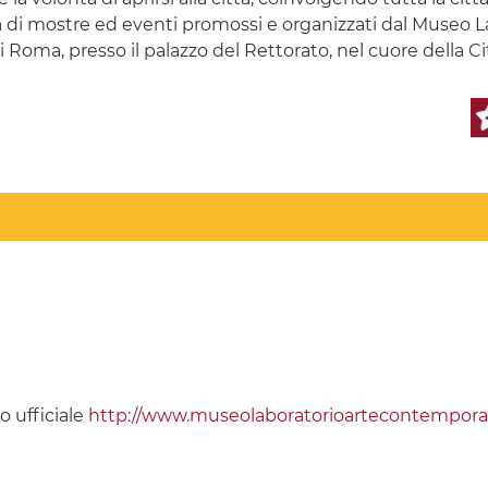
i mostre ed eventi promossi e organizzati dal Museo Lab
i Roma, presso il palazzo del Rettorato, nel cuore della Ci
to ufficiale
http://www.museolaboratorioartecontemporan