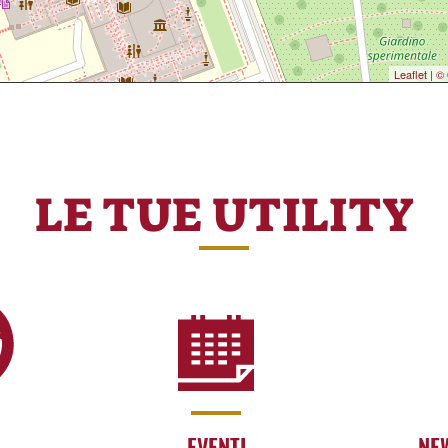
Leaflet
|
© 
LE TUE UTILITY
EVENTI
NE