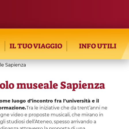
IL TUO VIAGGIO
INFO UTILI
le Sapienza
olo museale Sapienza
me luogo d’incontro fra l’università e il
formazione.
Tra le iniziative che da trent’anni ne
ssegne video e proposte musicali, che mirano in
gli studiosi dell’Ateneo, spesso arrivando a
tadinanza attraverso la proposta di una