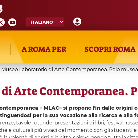
8
A ROMA PER
SCOPRI ROMA
Museo Laboratorio di Arte Contemporanea. Polo musea
di Arte Contemporanea. P
Contemporanea – MLAC– si propone fin dalle origini co
nguendosi per la sua vocazione alla ricerca e alla 
nze, tavole rotonde, presentazioni di libri, festival, ra
iche e culturali più vivaci del momento con gli studenti e 
 la volontà di aprirsi alla città, coinvolgendo tutta la cit