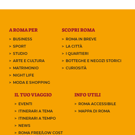
A ROMA PER
SCOPRI ROMA
BUSINESS
ROMA IN BREVE
SPORT
LA CITTÀ
STUDIO
I QUARTIERI
ARTE E CULTURA
BOTTEGHE E NEGOZI STORICI
MATRIMONIO
CURIOSITÀ
NIGHT LIFE
MODA E SHOPPING
IL TUO VIAGGIO
INFO UTILI
EVENTI
ROMA ACCESSIBILE
ITINERARI A TEMA
MAPPA DI ROMA
ITINERARI A TEMPO
NEWS
ROMA FREE/LOW COST