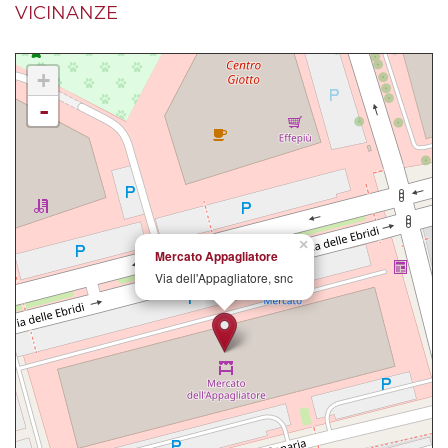
VICINANZE
+
-
×
Mercato Appagliatore
Via dell'Appagliatore, snc