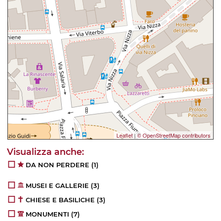
Leaflet
|
© OpenStreetMap contributors
DA NON PERDERE
(1)
MUSEI E GALLERIE
(3)
CHIESE E BASILICHE
(3)
MONUMENTI
(7)