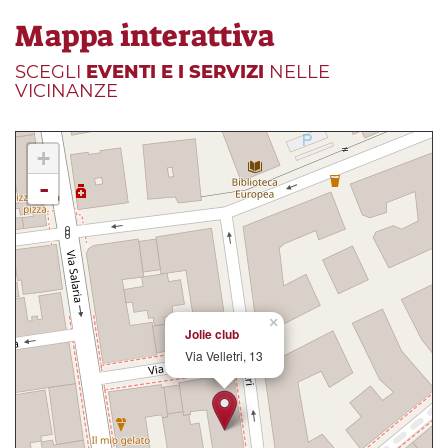
Mappa interattiva
SCEGLI
EVENTI E I SERVIZI
NELLE
VICINANZE
+
-
×
Jolie club
Via Velletri, 13