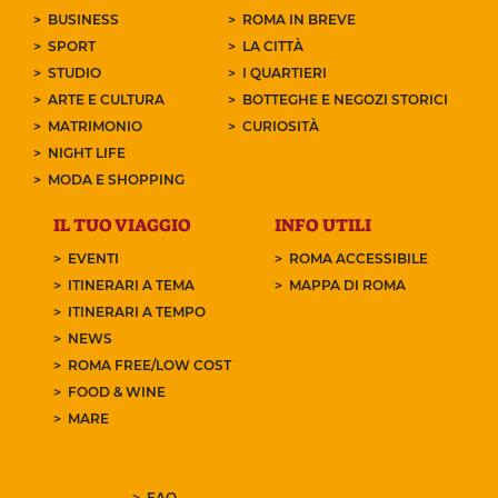
BUSINESS
ROMA IN BREVE
SPORT
LA CITTÀ
STUDIO
I QUARTIERI
ARTE E CULTURA
BOTTEGHE E NEGOZI STORICI
MATRIMONIO
CURIOSITÀ
NIGHT LIFE
MODA E SHOPPING
IL TUO VIAGGIO
INFO UTILI
EVENTI
ROMA ACCESSIBILE
ITINERARI A TEMA
MAPPA DI ROMA
ITINERARI A TEMPO
NEWS
ROMA FREE/LOW COST
FOOD & WINE
MARE
FAQ