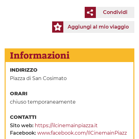
Condividi
Aggiungi al mio viaggio
Informazioni
INDIRIZZO
Piazza di San Cosimato
ORARI
chiuso temporaneamente
CONTATTI
Sito web:
https://ilcinemainpiazza.it
Facebook:
www.facebook.com/IlCinemainPiazz