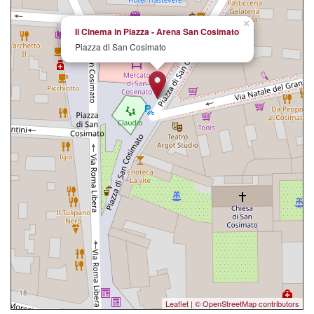
×
Il Cinema in Piazza - Arena San Cosimato
Piazza di San Cosimato
Leaflet
|
© OpenStreetMap contributors