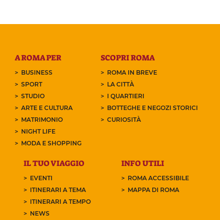
A ROMA PER
SCOPRI ROMA
BUSINESS
ROMA IN BREVE
SPORT
LA CITTÀ
STUDIO
I QUARTIERI
ARTE E CULTURA
BOTTEGHE E NEGOZI STORICI
MATRIMONIO
CURIOSITÀ
NIGHT LIFE
MODA E SHOPPING
IL TUO VIAGGIO
INFO UTILI
EVENTI
ROMA ACCESSIBILE
ITINERARI A TEMA
MAPPA DI ROMA
ITINERARI A TEMPO
NEWS