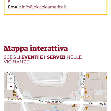
a
Email:
info@piccoloamerica.it
Mappa interattiva
SCEGLI
EVENTI E I SERVIZI
NELLE
VICINANZE
+
-