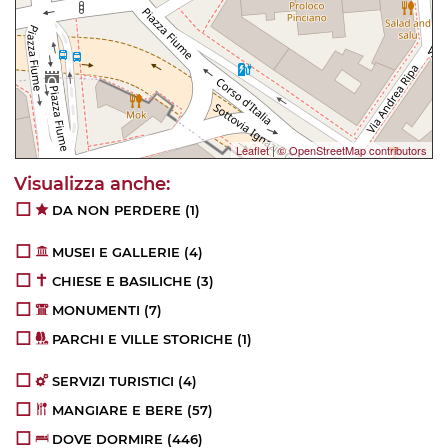
Leaflet
|
© OpenStreetMap contributors
DA NON PERDERE
(1)
MUSEI E GALLERIE
(4)
CHIESE E BASILICHE
(3)
MONUMENTI
(7)
PARCHI E VILLE STORICHE
(1)
SERVIZI TURISTICI
(4)
MANGIARE E BERE
(57)
DOVE DORMIRE
(446)