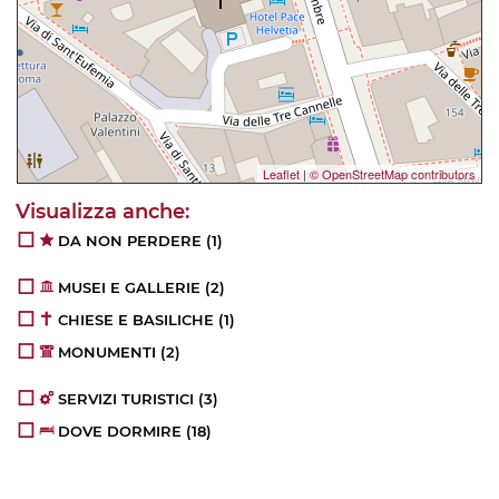
Leaflet
|
© OpenStreetMap contributors
DA NON PERDERE
(1)
MUSEI E GALLERIE
(2)
CHIESE E BASILICHE
(1)
MONUMENTI
(2)
SERVIZI TURISTICI
(3)
DOVE DORMIRE
(18)