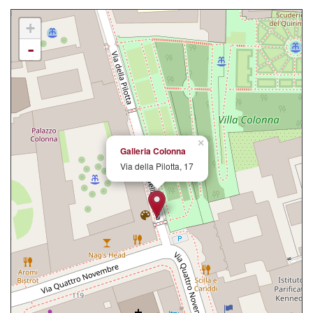
+
-
×
Galleria Colonna
Via della Pilotta, 17