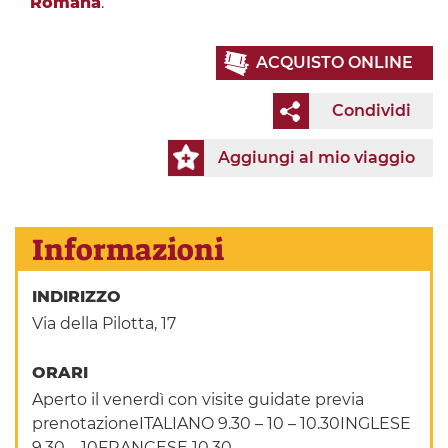
Romana
.
ACQUISTO ONLINE
Condividi
Aggiungi al mio viaggio
Informazioni
INDIRIZZO
Via della Pilotta, 17
ORARI
Aperto il venerdì con visite guidate previa
prenotazioneITALIANO 9.30 – 10 – 10.30INGLESE
9.30 – 10FRANCESE 10.30