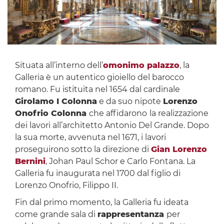
Situata all’interno dell’
omonimo palazzo
, la
Galleria è un autentico gioiello del barocco
romano. Fu istituita nel 1654 dal cardinale
Girolamo I Colonna
e da suo nipote
Lorenzo
Onofrio Colonna
che affidarono
la realizzazione
dei lavori all’architetto Antonio Del Grande. Dopo
la sua morte, avvenuta nel 1671, i lavori
proseguirono sotto la direzione di
Gian Lorenzo
Bernini
, Johan Paul Schor e Carlo Fontana. La
Galleria fu inaugurata nel 1700 dal figlio di
Lorenzo Onofrio, Filippo II.
Fin dal primo momento, la Galleria fu ideata
come grande sala di
rappresentanza
per