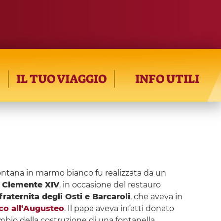
IL TUO VIAGGIO
INFO UTILI
fontana in marmo bianco fu realizzata da un
 Clemente XIV
, in occasione del restauro
raternita degli Osti e Barcaroli
, che aveva in
co all’Augusteo
. Il papa aveva infatti donato
mbio della costruzione di una fontanella