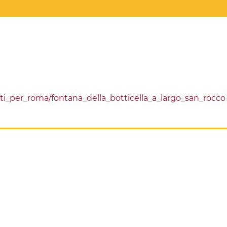
_per_roma/fontana_della_botticella_a_largo_san_rocco