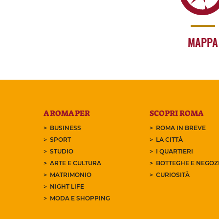
MAPPA
A ROMA PER
SCOPRI ROMA
BUSINESS
ROMA IN BREVE
SPORT
LA CITTÀ
STUDIO
I QUARTIERI
ARTE E CULTURA
BOTTEGHE E NEGOZI
MATRIMONIO
CURIOSITÀ
NIGHT LIFE
MODA E SHOPPING