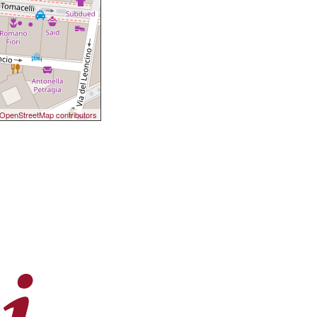
OpenStreetMap contributors