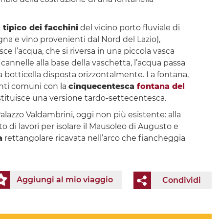
 tipico dei facchini
del vicino porto fluviale di
na e vino provenienti dal Nord del Lazio),
ce l’acqua, che si riversa in una piccola vasca
cannelle alla base della vaschetta, l’acqua passa
 botticella disposta orizzontalmente. La fontana,
nti comuni con la
cinquecentesca
fontana del
stituisce una versione tardo-settecentesca.
alazzo Valdambrini, oggi non più esistente: alla
o di lavori per isolare il Mausoleo di Augusto e
a
rettangolare ricavata nell’arco che fiancheggia
Aggiungi al mio viaggio
Condividi