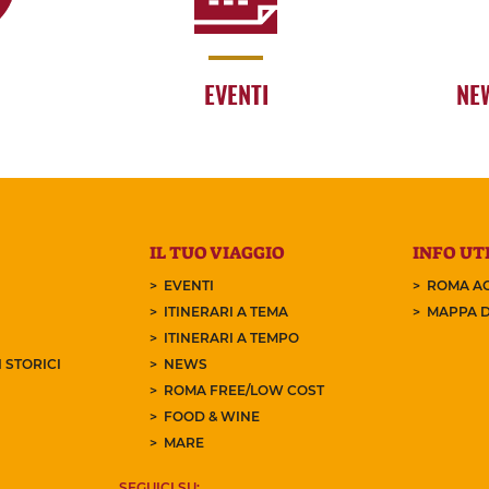
EVENTI
NE
IL TUO VIAGGIO
INFO UTI
EVENTI
ROMA AC
ITINERARI A TEMA
MAPPA D
ITINERARI A TEMPO
 STORICI
NEWS
ROMA FREE/LOW COST
FOOD & WINE
MARE
SEGUICI SU: