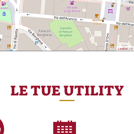
Leaflet
|
© 
LE TUE UTILITY