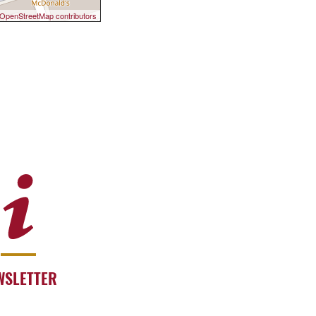
OpenStreetMap contributors
WSLETTER