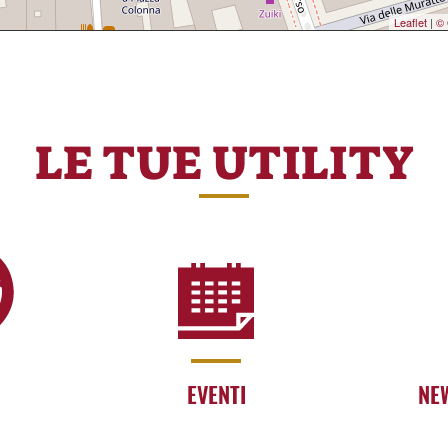
Leaflet
|
© 
LE TUE UTILITY
EVENTI
NE