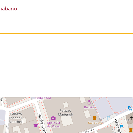
lhabano