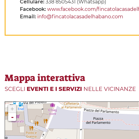
Cellulare:
338 8505431 (Whatsapp)
Facebook:
www.facebook.com/fincatolacasade
Email:
info@fincatolacasadelhabano.com
Mappa interattiva
SCEGLI
EVENTI E I SERVIZI
NELLE VICINANZE
+
-