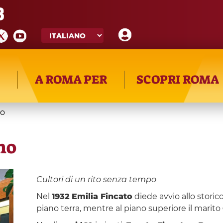
8
A ROMA PER
SCOPRI ROMA
no
no
Cultori di un rito senza tempo
Nel
1932
Emilia Fincato
diede avvio allo storico
piano terra, mentre al piano superiore il marito