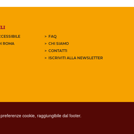
LI
CESSIBILE
FAQ
I ROMA
CHI SIAMO
CONTATTI
ISCRIVITI ALLA NEWSLETTER
preferenze cookie, raggiungibile dal footer.