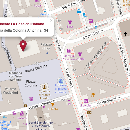
×
incato La Casa del Habano
ia della Colonna Antonina , 34