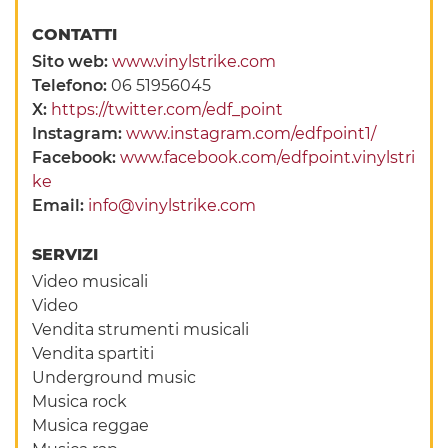
CONTATTI
Sito web:
www.vinylstrike.com
Telefono:
06 51956045
X:
https://twitter.com/edf_point
Instagram:
www.instagram.com/edfpoint1/
Facebook:
www.facebook.com/edfpoint.vinylstri
ke
Email:
info@vinylstrike.com
SERVIZI
Video musicali
Video
Vendita strumenti musicali
Vendita spartiti
Underground music
Musica rock
Musica reggae