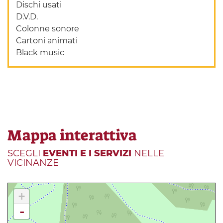
Dischi usati
D.V.D.
Colonne sonore
Cartoni animati
Black music
Mappa interattiva
SCEGLI
EVENTI E I SERVIZI
NELLE
VICINANZE
+
-