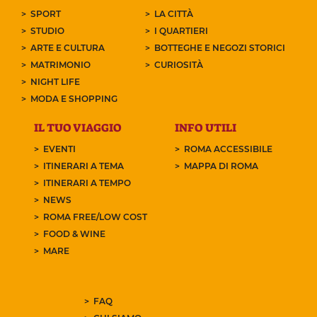
SPORT
LA CITTÀ
STUDIO
I QUARTIERI
ARTE E CULTURA
BOTTEGHE E NEGOZI STORICI
MATRIMONIO
CURIOSITÀ
NIGHT LIFE
MODA E SHOPPING
IL TUO VIAGGIO
INFO UTILI
EVENTI
ROMA ACCESSIBILE
ITINERARI A TEMA
MAPPA DI ROMA
ITINERARI A TEMPO
NEWS
ROMA FREE/LOW COST
FOOD & WINE
MARE
FAQ