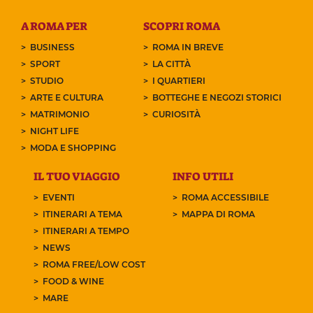
A ROMA PER
SCOPRI ROMA
BUSINESS
ROMA IN BREVE
SPORT
LA CITTÀ
STUDIO
I QUARTIERI
ARTE E CULTURA
BOTTEGHE E NEGOZI STORICI
MATRIMONIO
CURIOSITÀ
NIGHT LIFE
MODA E SHOPPING
IL TUO VIAGGIO
INFO UTILI
EVENTI
ROMA ACCESSIBILE
ITINERARI A TEMA
MAPPA DI ROMA
ITINERARI A TEMPO
NEWS
ROMA FREE/LOW COST
FOOD & WINE
MARE