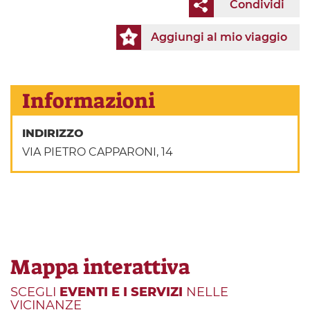
Condividi
Aggiungi al mio viaggio
Informazioni
INDIRIZZO
VIA PIETRO CAPPARONI, 14
Mappa interattiva
SCEGLI
EVENTI E I SERVIZI
NELLE
VICINANZE