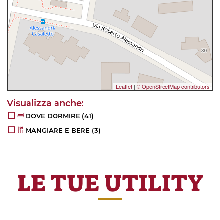
Leaflet
|
© OpenStreetMap contributors
DOVE DORMIRE
(41)
MANGIARE E BERE
(3)
LE TUE UTILITY