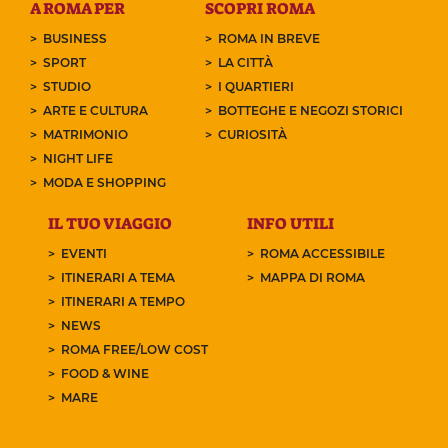
A ROMA PER
SCOPRI ROMA
BUSINESS
ROMA IN BREVE
SPORT
LA CITTÀ
STUDIO
I QUARTIERI
ARTE E CULTURA
BOTTEGHE E NEGOZI STORICI
MATRIMONIO
CURIOSITÀ
NIGHT LIFE
MODA E SHOPPING
IL TUO VIAGGIO
INFO UTILI
EVENTI
ROMA ACCESSIBILE
ITINERARI A TEMA
MAPPA DI ROMA
ITINERARI A TEMPO
NEWS
ROMA FREE/LOW COST
FOOD & WINE
MARE