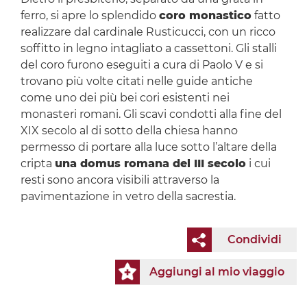
ferro, si apre lo splendido
coro monastico
fatto
realizzare dal cardinale Rusticucci, con un ricco
soffitto in legno intagliato a cassettoni. Gli stalli
del coro furono eseguiti a cura di Paolo V e si
trovano più volte citati nelle guide antiche
come uno dei più bei cori esistenti nei
monasteri romani. Gli scavi condotti alla fine del
XIX secolo al di sotto della chiesa hanno
permesso di portare alla luce sotto l’altare della
cripta
una domus romana del III secolo
i cui
resti sono ancora visibili attraverso la
pavimentazione in vetro della sacrestia.
Condividi
Aggiungi al mio viaggio