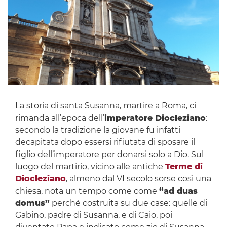
La storia di santa Susanna, martire a Roma, ci
rimanda all’epoca dell’
imperatore Diocleziano
:
secondo la tradizione la giovane fu infatti
decapitata dopo essersi rifiutata di sposare il
figlio dell’imperatore per donarsi solo a Dio. Sul
luogo del martirio, vicino alle antiche
Terme di
Diocleziano
, almeno dal VI secolo sorse così una
chiesa, nota un tempo come come
“ad duas
domus”
perché costruita su due case: quelle di
Gabino, padre di Susanna, e di Caio, poi