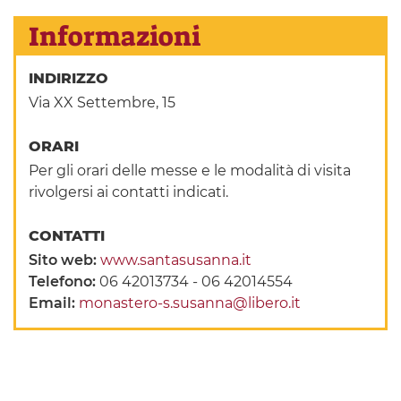
Informazioni
INDIRIZZO
Via XX Settembre, 15
ORARI
Per gli orari delle messe e le modalità di visita
rivolgersi ai contatti indicati.
CONTATTI
Sito web:
www.santasusanna.it
Telefono:
06 42013734 - 06 42014554
Email:
monastero-s.susanna@libero.it