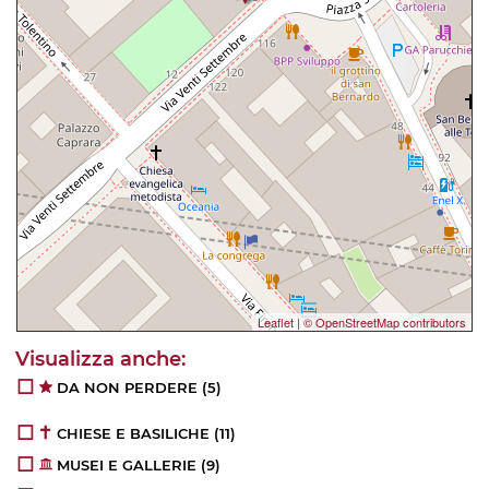
Leaflet
|
© OpenStreetMap contributors
DA NON PERDERE
(5)
CHIESE E BASILICHE
(11)
MUSEI E GALLERIE
(9)